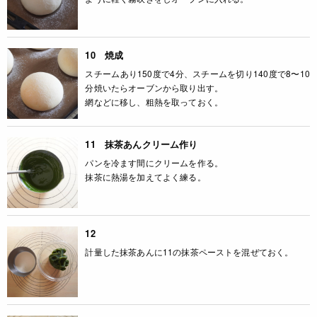
10 焼成
スチームあり150度で4分、スチームを切り140度で8〜10
分焼いたらオーブンから取り出す。
網などに移し、粗熱を取っておく。
11 抹茶あんクリーム作り
パンを冷ます間にクリームを作る。
抹茶に熱湯を加えてよく練る。
12
計量した抹茶あんに11の抹茶ペーストを混ぜておく。