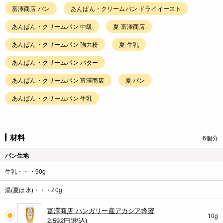
富澤商店 パン
あんぱん・クリームパン ドライイースト
あんぱん・クリームパン 中級
夏 富澤商店
あんぱん・クリームパン 強力粉
夏 牛乳
あんぱん・クリームパン バター
あんぱん・クリームパン 富澤商店
夏 パン
あんぱん・クリームパン 牛乳
材料
6個分
パン生地
牛乳・・・90g
湯(夏は水)・・・20g
富澤商店 ハンガリー産アカシア蜂蜜
10g
2,592
円(税込)