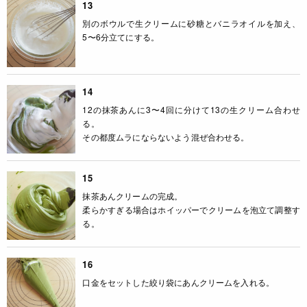
13
別のボウルで生クリームに砂糖とバニラオイルを加え、
5〜6分立てにする。
14
12の抹茶あんに3〜4回に分けて13の生クリーム合わせ
る。
その都度ムラにならないよう混ぜ合わせる。
15
抹茶あんクリームの完成。
柔らかすぎる場合はホイッパーでクリームを泡立て調整す
る。
16
口金をセットした絞り袋にあんクリームを入れる。