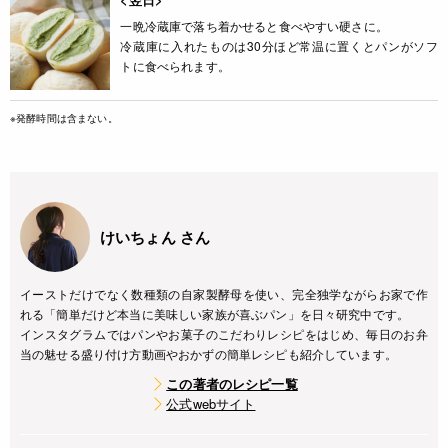
一晩冷蔵庫で落ち着かせると食べやすい硬さに。
冷蔵庫に入れたものは30分ほど常温に置くとパンがソフ
トに食べられます。
※発酵時間は含まない。
けいちょん さん
イーストだけでなく数種類の自家製酵母を使い、完全独学ながらお家で作
れる「簡単だけど本当に美味しい家族が喜ぶパン」を日々研究中です。
インスタグラムではパンやお菓子のこだわりレシピをはじめ、毎日のお弁
当の魅せる盛り付け方動画やおかずの簡単レシピも紹介しています。
この著者のレシピ一覧
公式webサイト