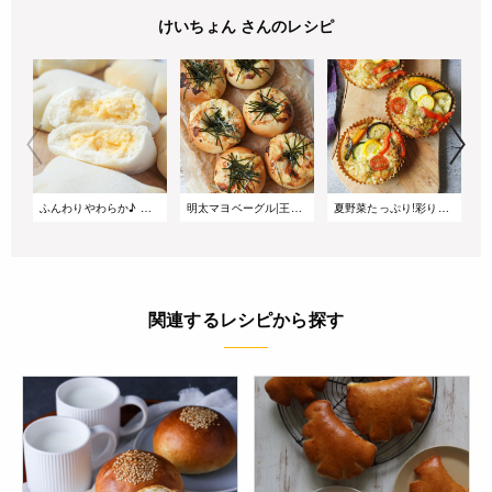
けいちょん さんのレシピ
ふんわりやわらか♪ 白いクリームパン
明太マヨベーグル|王道の食事系ベーグルレシピ
夏野菜たっぷり!彩り豊かなごちそうフォカッチャ
関連するレシピから探す