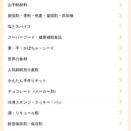
お手軽材料
膨張剤・香料・色素・凝固剤・添加物
塩とスパイス
スーパーフード・健康補助食品
栗・芋・かぼちゃ・シード
世界の食材
人気銘柄別小麦粉
かんたん手作りキット
チョコレート（メーカー別）
冷凍スポンジ・クッキー・パン
酒・リキュール類
鮮度保持剤・保冷剤