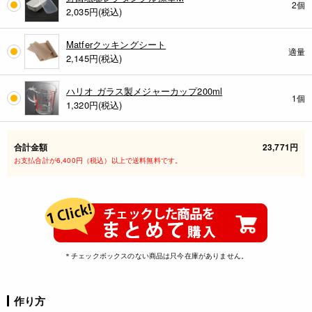
2個
2,035
円(税込)
Matferクッキングシート
適量
2,145
円(税込)
ハリオ ガラス製メジャーカップ200ml
1個
1,320
円(税込)
合計金額
23,771円
お支払合計が6,400円（税込）以上で送料無料です。
＊チェックボックスのない商品は只今在庫がありません。
作り方