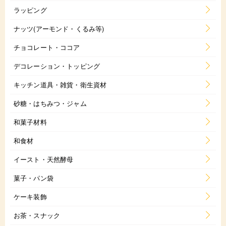
ラッピング
ナッツ(アーモンド・くるみ等)
チョコレート・ココア
デコレーション・トッピング
キッチン道具・雑貨・衛生資材
砂糖・はちみつ・ジャム
和菓子材料
和食材
イースト・天然酵母
菓子・パン袋
ケーキ装飾
お茶・スナック