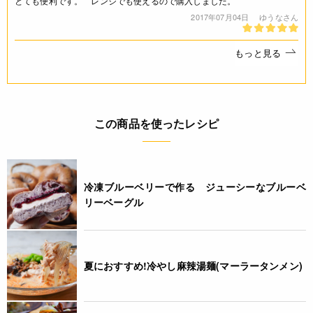
とても便利です。 レンジでも使えるので購入しました。
JANコード
2017年07月04日
ゆうなさん
4976391009563
もっと見る
この商品を使ったレシピ
冷凍ブルーベリーで作る ジューシーなブルーベ
リーベーグル
夏におすすめ!冷やし麻辣湯麺(マーラータンメン)