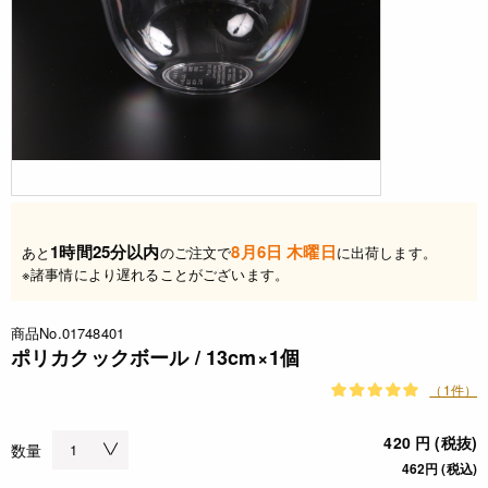
1時間25分以内
8月6日 木曜日
あと
のご注文で
に出荷します。
※諸事情により遅れることがございます。
商品No.01748401
ポリカクックボール / 13cm×1個
（1件）
420 円 (税抜)
数量
462円 (税込)