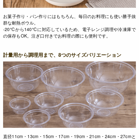
お菓子作り・パン作りにはもちろん、毎日のお料理にも使い勝手抜
群な耐熱ボウル。
-20℃から140℃に対応しているため、電子レンジ調理や冷凍庫で
の保存もOK。注ぎ口付きでお料理の際にも便利です。
計量用から調理用まで、8つのサイズバリエーション
直径11cm・13cm・15cm・17cm・19cm・21cm・24cm・27cmと