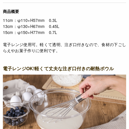
商品概要
11cm：φ110×H57mm 0.3L
13cm：φ130×H67mm 0.45L
15cm：φ150×H77mm 0.7L
電子レンジ使用可。軽くて透明、注ぎ口付きなので、食材の下ごし
らえやお菓子作りに便利です。
電子レンジOK!軽くて丈夫な注ぎ口付きの耐熱ボウル