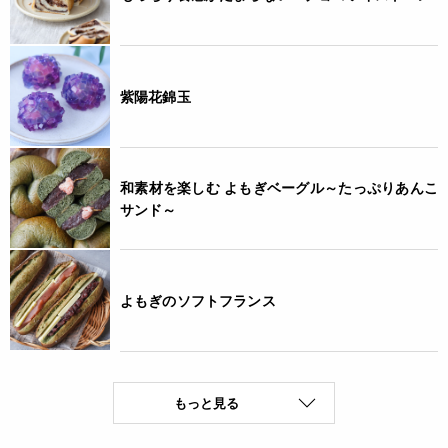
紫陽花錦玉
和素材を楽しむ よもぎベーグル～たっぷりあんこ
サンド～
よもぎのソフトフランス
もっと見る