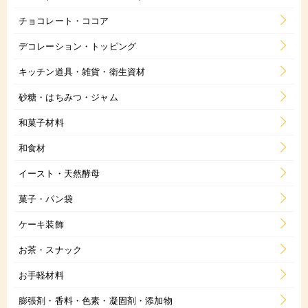
チョコレート・ココア
デコレーション・トッピング
キッチン道具・雑貨・衛生資材
砂糖・はちみつ・ジャム
和菓子材料
和食材
イースト・天然酵母
菓子・パン袋
ケーキ装飾
お茶・スナック
お手軽材料
膨張剤・香料・色素・凝固剤・添加物