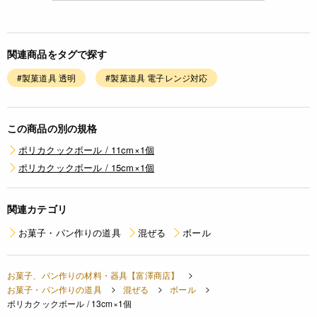
関連商品をタグで探す
#製菓道具 透明
#製菓道具 電子レンジ対応
この商品の別の規格
ポリカクックボール / 11cm×1個
ポリカクックボール / 15cm×1個
関連カテゴリ
お菓子・パン作りの道具
混ぜる
ボール
お菓子、パン作りの材料・器具【富澤商店】
お菓子・パン作りの道具
混ぜる
ボール
ポリカクックボール / 13cm×1個