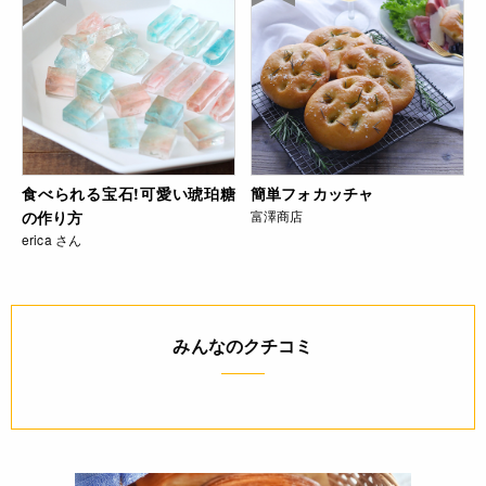
食べられる宝石!可愛い琥珀糖
簡単フォカッチャ
の作り方
富澤商店
erica さん
みんなのクチコミ