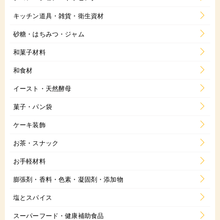
キッチン道具・雑貨・衛生資材
砂糖・はちみつ・ジャム
和菓子材料
和食材
イースト・天然酵母
菓子・パン袋
ケーキ装飾
お茶・スナック
お手軽材料
膨張剤・香料・色素・凝固剤・添加物
塩とスパイス
スーパーフード・健康補助食品