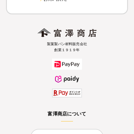
製菓製パン材料販売会社
創業１９１９年
富澤商店について