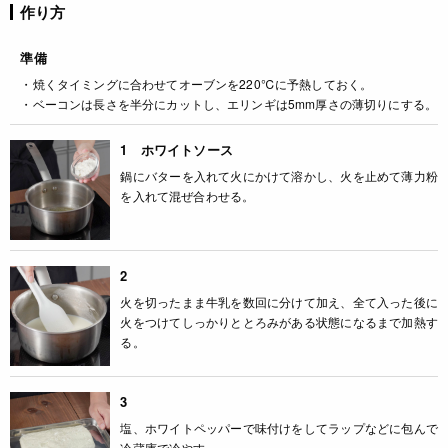
作り方
準備
・焼くタイミングに合わせてオーブンを220℃に予熱しておく。
・ベーコンは長さを半分にカットし、エリンギは5mm厚さの薄切りにする。
1 ホワイトソース
鍋にバターを入れて火にかけて溶かし、火を止めて薄力粉
を入れて混ぜ合わせる。
2
火を切ったまま牛乳を数回に分けて加え、全て入った後に
火をつけてしっかりととろみがある状態になるまで加熱す
る。
3
塩、ホワイトペッパーで味付けをしてラップなどに包んで
冷蔵庫で冷やす。