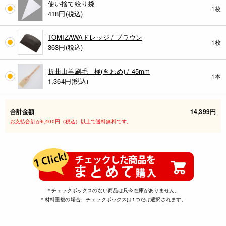
使い捨て絞り袋
1枚
418
円(税込)
TOMIZAWAドレッジ / ブラウン
1枚
363
円(税込)
折曲山羊刷毛 極(きわめ) / 45mm
1本
1,364
円(税込)
合計金額
14,399円
お支払合計が6,400円（税込）以上で送料無料です。
＊チェックボックスのない商品は只今在庫がありません。
＊材料重複の場合、チェックボックスは1つだけ選択されます。