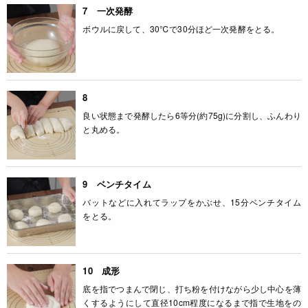
7 一次発酵
ボウルに戻して、30℃で30分ほど一次発酵をとる。
8
良い状態まで発酵したら6等分(約75g)に分割し、ふんわり
と丸める。
9 ベンチタイム
バットなどに入れてラップをかぶせ、15分ベンチタイム
をとる。
10 成形
底を指でつまんで閉じ、打ち粉を付けながら少し中心を薄
くするようにして直径10cm程度になるまで指で生地をの