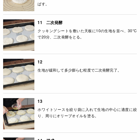
ばす。
11 二次発酵
クッキングシートを敷いた天板に10の生地を並べ、30℃
で20分、二次発酵をとる。
12
生地が緩和して多少膨らむ程度で二次発酵完了。
13
ホワイトソースを絞り袋に入れて生地の中心に適度に絞
り、周りにオリーブオイルを塗る。