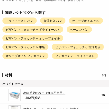
※アレルギーに関しましては、各自ご使用の材料の表記をご参照ください。
関連レシピタグから探す
ドライイースト パン
富澤商店 パン
オリーブオイル パン
ピザパン・フォカッチャ ドライイースト
ベーコン パン
ピザパン・フォカッチャ オリーブオイル
ピザパン・フォカッチャ 中級
ピザパン・フォカッチャ 富澤商店
オリーブオイル フォカッチャ
フォカッチャ ドライイースト
材料
6個
ホワイトソース
冷蔵 明治バター（食塩不使用）
20g
1,382円(税込)
薄力粉(スーパーバイオレット(日清製粉))