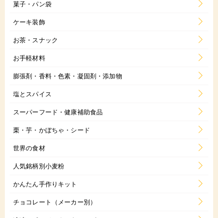
菓子・パン袋
ケーキ装飾
お茶・スナック
お手軽材料
膨張剤・香料・色素・凝固剤・添加物
塩とスパイス
スーパーフード・健康補助食品
栗・芋・かぼちゃ・シード
世界の食材
人気銘柄別小麦粉
かんたん手作りキット
チョコレート（メーカー別）