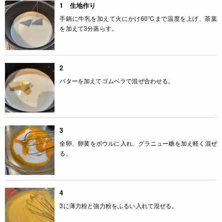
1 生地作り
手鍋に牛乳を加えて火にかけ60℃まで温度を上げ、茶葉
を加えて3分蒸らす。
2
バターを加えてゴムベラで混ぜ合わせる。
3
全卵、卵黄をボウルに入れ、グラニュー糖を加え軽く混ぜ
る。
4
3に薄力粉と強力粉をふるい入れて混ぜる。