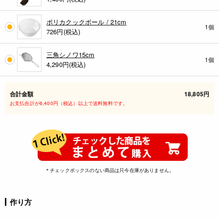
ポリカクックボール / 21cm
1個
726
円(税込)
三角シノワ15cm
1個
4,290
円(税込)
合計金額
18,805円
お支払合計が6,400円（税込）以上で送料無料です。
＊チェックボックスのない商品は只今在庫がありません。
作り方