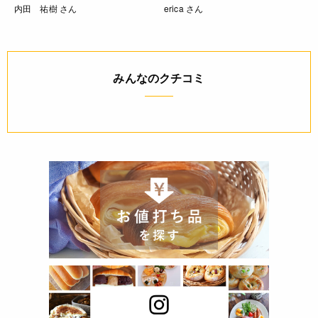
内田 祐樹 さん
erica さん
みんなのクチコミ