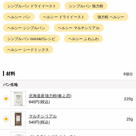
シンプルパン ドライイースト
シンプルパン 強力粉
ヘルシー パン
ヘルシー ドライイースト
強力粉 ヘルシー
ヘルシー シンプルパン
ヘルシー マルチシリアル
シンプルパン cuocaのレシピ
ヘルシー ふわふわ
ヘルシー シードミックス
材料
8個分
パン生地
北海道産強力粉(春よ恋)
225g
645
円(税込)
マルチシリアル
25g
540
円(税込)