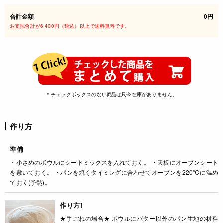
合計金額
0円
お支払合計が6,400円（税込）以上で送料無料です。
＊チェックボックスのない商品は只今在庫がありません。
作り方
準備
・小さめのボウルにシードミックスを入れておく。 ・天板にオーブンシート
を敷いておく。 ・パンを焼くタイミングに合わせてオーブンを220℃に温め
ておく(予熱)。
作り方1
★手ごねの場合★ ボウルにバター以外のパン生地の材料