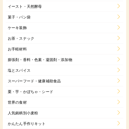
イースト・天然酵母
菓子・パン袋
ケーキ装飾
お茶・スナック
お手軽材料
膨張剤・香料・色素・凝固剤・添加物
塩とスパイス
スーパーフード・健康補助食品
栗・芋・かぼちゃ・シード
世界の食材
人気銘柄別小麦粉
かんたん手作りキット