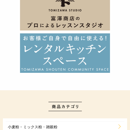
小麦粉・ミックス粉・雑穀粉