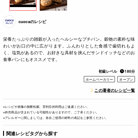
cuocaのレシピ
栄養たっぷりの雑穀が入ったヘルシーなプチパン。穀物の素朴な味
わいがお口の中に広がります。ふんわりとした食感で歯切れもよ
く、塩気があるので、お好きな具材を挟んだサンドイッチなどのお
食事パンにもオススメです。
初級レベル
180分
ホームベーカリー
オーブン
この著者のレシピ一覧
※レシピや画像の無断転載、営利目的利用はご遠慮ください。
※終売商品が含まれている可能性がありますので、ご了承ください。
※アレルギーに関しましては、各自ご使用の材料の表記をご参照ください。
関連レシピタグから探す