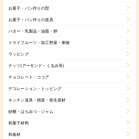
お菓子・パン作りの型
お菓子・パン作りの道具
バター・乳製品・油脂・卵
ドライフルーツ・加工野菜・果物
ラッピング
ナッツ(アーモンド・くるみ等)
チョコレート・ココア
デコレーション・トッピング
キッチン道具・雑貨・衛生資材
砂糖・はちみつ・ジャム
和菓子材料
和食材