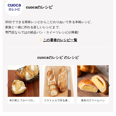
cuocaのレシピ
30分でできる簡単レシピからこだわりぬいて作る本格レシピ、
家族と一緒に作れる楽しいレシピまで、
専門店ならではの絶品パン・スイーツレシピが満載!
この著者のレシピ一覧
cuocaのレシピ のレシピ
木の実とフルーツのリュスティック
リスドォルで作る基本のバゲット
基本のクリームパン