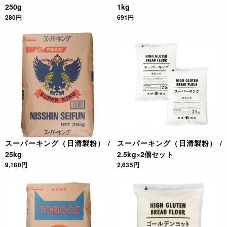
250g
1kg
280円
691円
スーパーキング（日清製粉） /
スーパーキング（日清製粉） /
25kg
2.5kg×2個セット
9,180円
2,635円