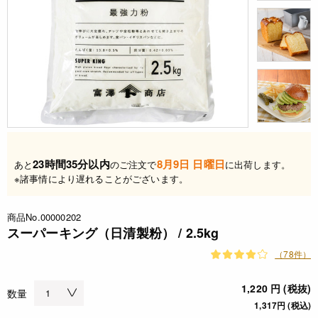
23時間35分以内
8月9日 日曜日
あと
のご注文で
に出荷します。
※諸事情により遅れることがございます。
商品No.00000202
スーパーキング（日清製粉） / 2.5kg
（78件）
1,220 円 (税抜)
数量
1,317円 (税込)