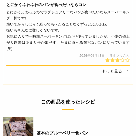
とにかくふわふわのパンが食べたいならコレ
とにかくふわっふわでラグジュアリーなパンが食べたいならスーパーキン
グ一択です!
焼いてからしばらく経ってもへたることなくずっとふわふわ。
扱いもそんなに難しくないです。
お気に入りで一時期スーパーキングばかり使っていましたが、小麦の値上
がり以降はあまり手が出せず、たまに食べる贅沢なパンになっています
(笑)
2026年04月18日
りすママさん
もっと見る
この商品を使ったレシピ
基本のブルーベリー食パン