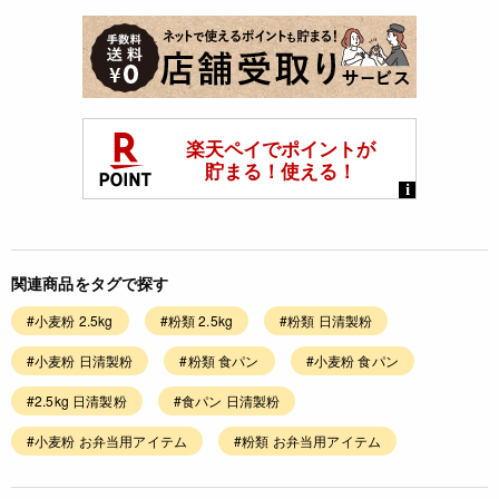
関連商品をタグで探す
#小麦粉 2.5kg
#粉類 2.5kg
#粉類 日清製粉
#小麦粉 日清製粉
#粉類 食パン
#小麦粉 食パン
#2.5kg 日清製粉
#食パン 日清製粉
#小麦粉 お弁当用アイテム
#粉類 お弁当用アイテム