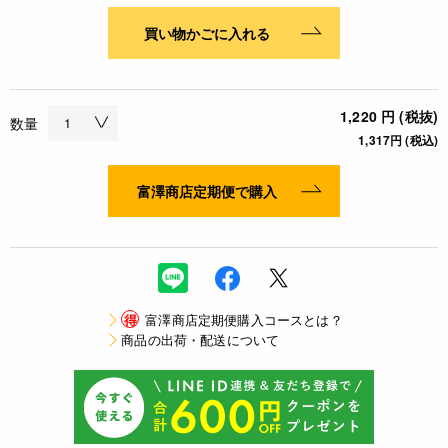
買い物かごに入れる
1,220 円 (税抜)
数量
1,317円 (税込)
富澤商店定期便で購入
得
富澤商店定期便購入コースとは？
商品の出荷・配送について