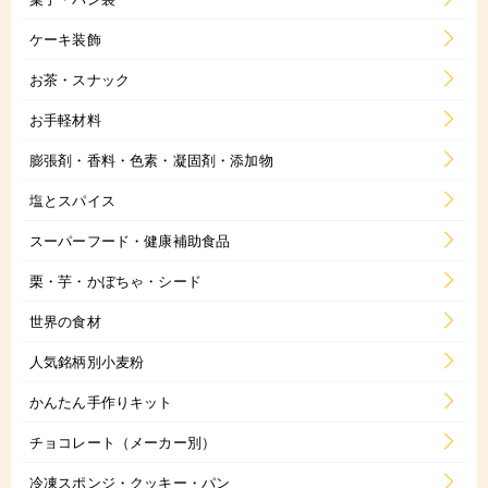
ケーキ装飾
お茶・スナック
お手軽材料
膨張剤・香料・色素・凝固剤・添加物
塩とスパイス
スーパーフード・健康補助食品
栗・芋・かぼちゃ・シード
世界の食材
人気銘柄別小麦粉
かんたん手作りキット
チョコレート（メーカー別）
冷凍スポンジ・クッキー・パン