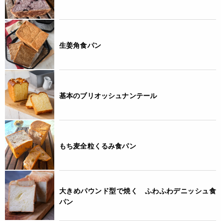
生姜角食パン
基本のブリオッシュナンテール
もち麦全粒くるみ食パン
大きめパウンド型で焼く ふわふわデニッシュ食
パン