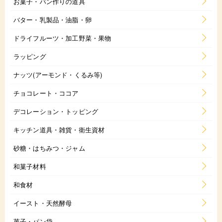
お菓子・パン作りの道具
バター・乳製品・油脂・卵
ドライフルーツ・加工野菜・果物
ラッピング
ナッツ(アーモンド・くるみ等)
チョコレート・ココア
デコレーション・トッピング
キッチン道具・雑貨・衛生資材
砂糖・はちみつ・ジャム
和菓子材料
和食材
イースト・天然酵母
菓子・パン袋