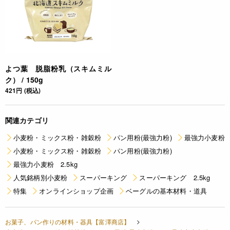
よつ葉 脱脂粉乳（スキムミル
ク） / 150g
421円 (税込)
関連カテゴリ
小麦粉・ミックス粉・雑穀粉
パン用粉(最強力粉)
最強力小麦粉
小麦粉・ミックス粉・雑穀粉
パン用粉(最強力粉)
最強力小麦粉 2.5kg
人気銘柄別小麦粉
スーパーキング
スーパーキング 2.5kg
特集
オンラインショップ企画
ベーグルの基本材料・道具
お菓子、パン作りの材料・器具【富澤商店】