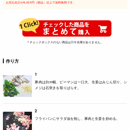
お支払合計が6,400円（税込）以上で送料無料です。
＊チェックボックスのない商品は只今在庫がありません。
作り方
1
豚肉は2cm幅、ピーマンは一口大、生姜はみじん切り、シ
メジは石突きを取りばらす。
2
フライパンにサラダ油を熱し、豚肉と生姜を炒める。