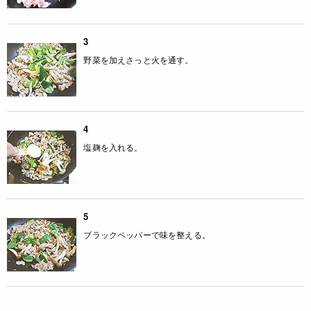
3
野菜を加えさっと火を通す。
4
塩麹を入れる。
5
ブラックペッパーで味を整える。