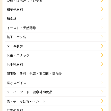
砂糖・はちみつ・ジャム
和菓子材料
和食材
イースト・天然酵母
菓子・パン袋
ケーキ装飾
お茶・スナック
お手軽材料
膨張剤・香料・色素・凝固剤・添加物
塩とスパイス
スーパーフード・健康補助食品
栗・芋・かぼちゃ・シード
世界の食材