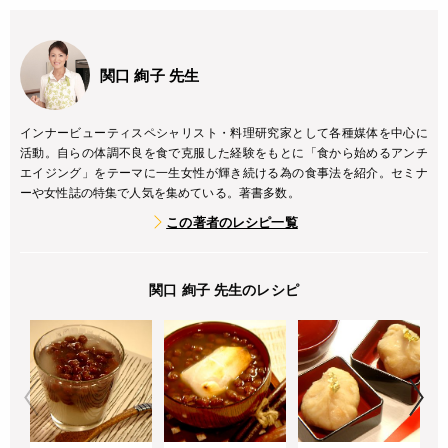
関口 絢子 先生
インナービューティスペシャリスト・料理研究家として各種媒体を中心に
活動。自らの体調不良を食で克服した経験をもとに「食から始めるアンチ
エイジング」をテーマに一生女性が輝き続ける為の食事法を紹介。セミナ
ーや女性誌の特集で人気を集めている。著書多数。
この著者のレシピ一覧
関口 絢子 先生のレシピ