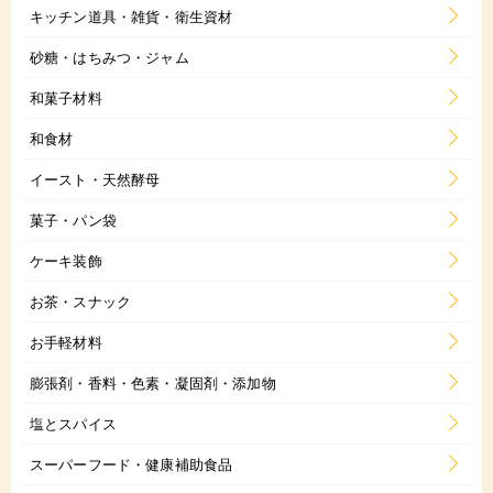
キッチン道具・雑貨・衛生資材
砂糖・はちみつ・ジャム
和菓子材料
和食材
イースト・天然酵母
菓子・パン袋
ケーキ装飾
お茶・スナック
お手軽材料
膨張剤・香料・色素・凝固剤・添加物
塩とスパイス
スーパーフード・健康補助食品