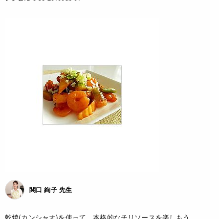
関口 絢子 先生
乾焼(カンシャオ)を使って、本格的なチリソースを楽しもう。