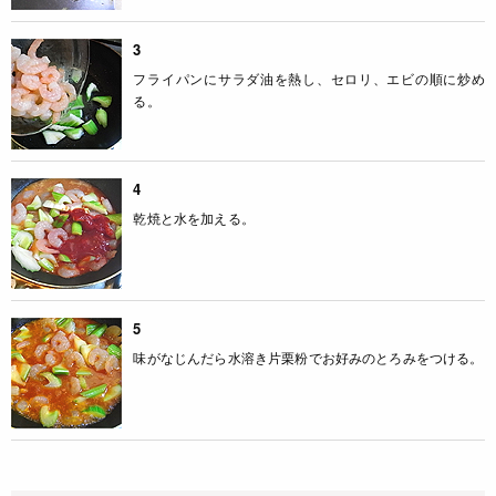
3
フライパンにサラダ油を熱し、セロリ、エビの順に炒め
る。
4
乾焼と水を加える。
5
味がなじんだら水溶き片栗粉でお好みのとろみをつける。