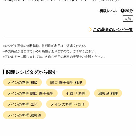
初級レベル
20分
火気
この著者のレシピ一覧
※レシピや画像の無断転載、営利目的利用はご遠慮ください。
※終売商品が含まれている可能性がありますので、ご了承ください。
※アレルギーに関しましては、各自ご使用の材料の表記をご参照ください。
関連レシピタグから探す
メインの料理 初級
関口 絢子先生 料理
メインの料理 関口 絢子先生
セロリ 料理
紹興酒 料理
メインの料理 エビ
メインの料理 セロリ
メインの料理 紹興酒