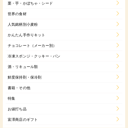
栗・芋・かぼちゃ・シード
世界の食材
人気銘柄別小麦粉
かんたん手作りキット
チョコレート（メーカー別）
冷凍スポンジ・クッキー・パン
酒・リキュール類
鮮度保持剤・保冷剤
書籍・その他
特集
お値打ち品
富澤商店のギフト