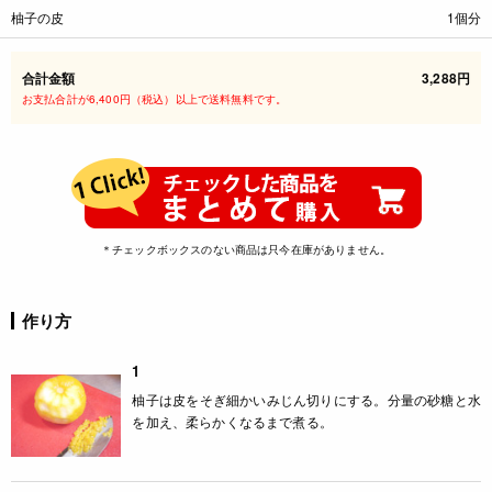
柚子の皮
1個分
合計金額
3,288円
お支払合計が6,400円（税込）以上で送料無料です。
＊チェックボックスのない商品は只今在庫がありません。
作り方
1
柚子は皮をそぎ細かいみじん切りにする。分量の砂糖と水
を加え、柔らかくなるまで煮る。