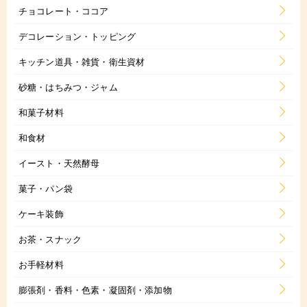
チョコレート・ココア
デコレーション・トッピング
キッチン道具・雑貨・衛生資材
砂糖・はちみつ・ジャム
和菓子材料
和食材
イースト・天然酵母
菓子・パン袋
ケーキ装飾
お茶・スナック
お手軽材料
膨張剤・香料・色素・凝固剤・添加物