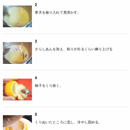
2
寒天を振り入れて煮溶かす。
3
さらしあんを加え、粘りが出るくらい練り上げる
4
柚子をくり抜く。
5
くりぬいたところに流し、冷やし固める。