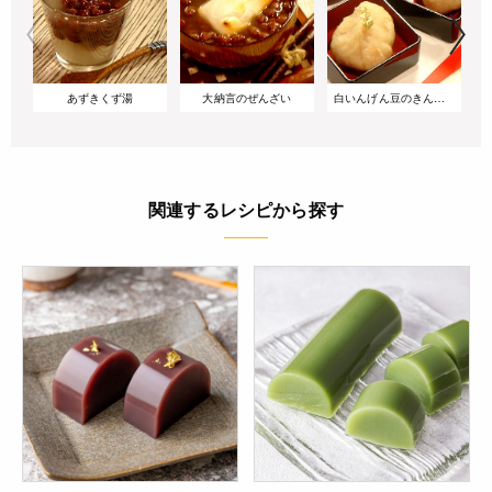
あずきくず湯
大納言のぜんざい
白いんげん豆のきんとん
関連するレシピから探す