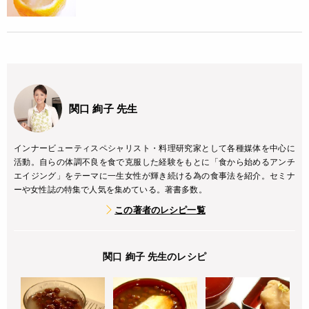
関口 絢子 先生
インナービューティスペシャリスト・料理研究家として各種媒体を中心に
活動。自らの体調不良を食で克服した経験をもとに「食から始めるアンチ
エイジング」をテーマに一生女性が輝き続ける為の食事法を紹介。セミナ
ーや女性誌の特集で人気を集めている。著書多数。
この著者のレシピ一覧
関口 絢子 先生のレシピ