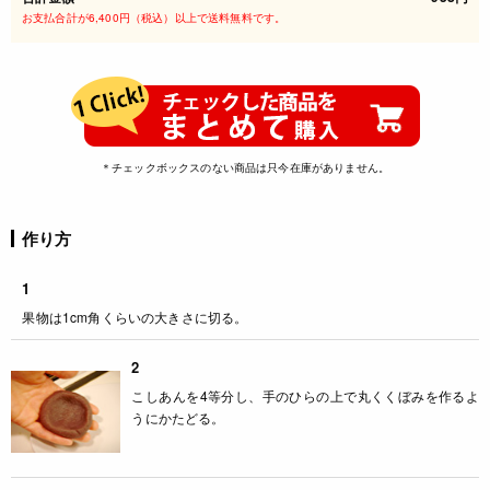
お支払合計が6,400円（税込）以上で送料無料です。
＊チェックボックスのない商品は只今在庫がありません。
作り方
1
果物は1cm角くらいの大きさに切る。
2
こしあんを4等分し、手のひらの上で丸くくぼみを作るよ
うにかたどる。