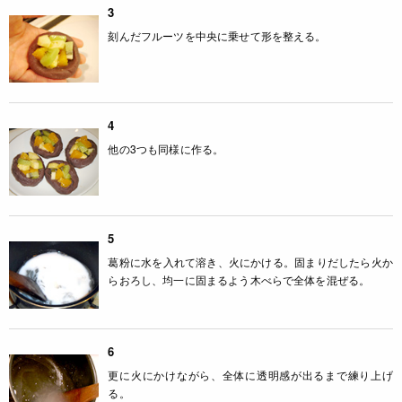
3
刻んだフルーツを中央に乗せて形を整える。
4
他の3つも同様に作る。
5
葛粉に水を入れて溶き、火にかける。固まりだしたら火か
らおろし、均一に固まるよう木べらで全体を混ぜる。
6
更に火にかけながら、全体に透明感が出るまで練り上げ
る。