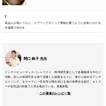
7
葛あんが熱いうちに、スプーンですくって果物を覆うように全体にかける。
冷蔵庫で冷やす。
関口 絢子 先生
インナービューティスペシャリスト・料理研究家として各種媒体を中心に
活動。自らの体調不良を食で克服した経験をもとに「食から始めるアンチ
エイジング」をテーマに一生女性が輝き続ける為の食事法を紹介。セミナ
ーや女性誌の特集で人気を集めている。著書多数。
この著者のレシピ一覧