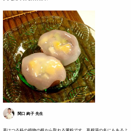
関口 絢子 先生
葛はつる科の植物の根から取れる澱粉です。葛根湯の名にもあるよ