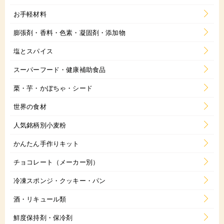
お手軽材料
膨張剤・香料・色素・凝固剤・添加物
塩とスパイス
スーパーフード・健康補助食品
栗・芋・かぼちゃ・シード
世界の食材
人気銘柄別小麦粉
かんたん手作りキット
チョコレート（メーカー別）
冷凍スポンジ・クッキー・パン
酒・リキュール類
鮮度保持剤・保冷剤