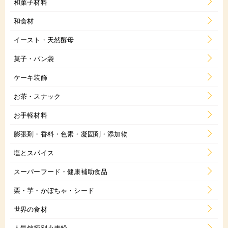
和菓子材料
和食材
イースト・天然酵母
菓子・パン袋
ケーキ装飾
お茶・スナック
お手軽材料
膨張剤・香料・色素・凝固剤・添加物
塩とスパイス
スーパーフード・健康補助食品
栗・芋・かぼちゃ・シード
世界の食材
人気銘柄別小麦粉