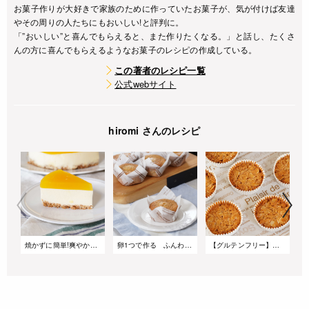
お菓子作りが大好きで家族のために作っていたお菓子が、気が付けば友達
やその周りの人たちにもおいしい!と評判に。
「”おいしい”と喜んでもらえると、また作りたくなる。」と話し、たくさ
んの方に喜んでもらえるようなお菓子のレシピの作成している。
この著者のレシピ一覧
公式webサイト
hiromi さんのレシピ
焼かずに簡単!爽やかオレンジレアチーズケーキ
卵1つで作る ふんわりアールグレイのケーキ
【グルテンフリー】ベーキングカップで作る米粉のフロランタン