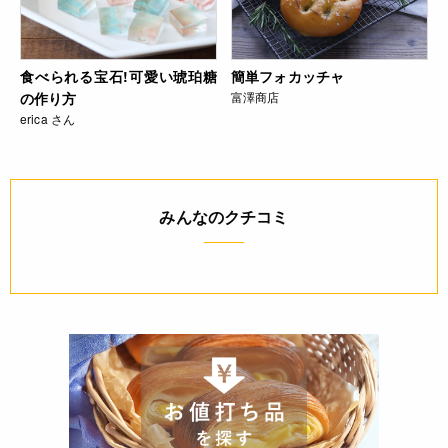
食べられる宝石!可愛い琥珀糖
簡単フォカッチャ
の作り方
富澤商店
erica さん
みんなのクチコミ