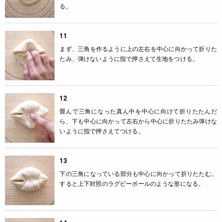
る。
11
まず、三角を作るように上の左右を中心に向かって折りた
たみ、弾けないように指で押さえて生地をつける。
12
畳んで三角になった真ん中を中心に向けて折りたたんだ
ら、下も中心に向かって左右から中心に折りたたみ弾けな
いように指で押さえてつける。
13
下の三角になっている部分も中心に向かって折りたたむ。
すると上下対照のラグビーボールのような形になる。