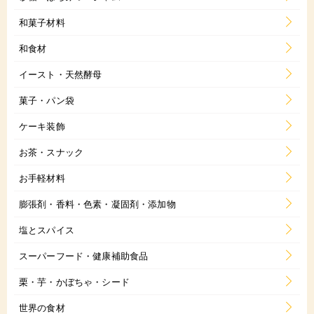
和菓子材料
和食材
イースト・天然酵母
菓子・パン袋
ケーキ装飾
お茶・スナック
お手軽材料
膨張剤・香料・色素・凝固剤・添加物
塩とスパイス
スーパーフード・健康補助食品
栗・芋・かぼちゃ・シード
世界の食材