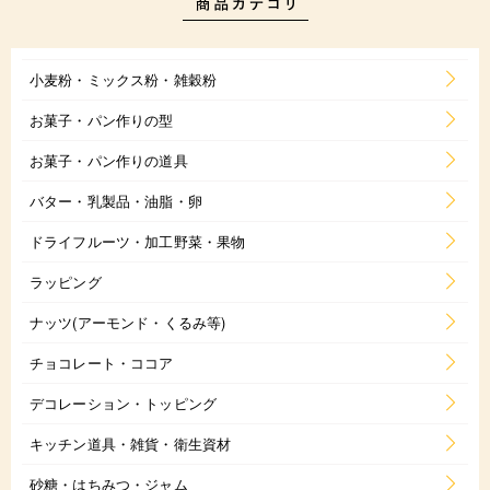
小麦粉・ミックス粉・雑穀粉
お菓子・パン作りの型
お菓子・パン作りの道具
バター・乳製品・油脂・卵
ドライフルーツ・加工野菜・果物
ラッピング
ナッツ(アーモンド・くるみ等)
チョコレート・ココア
デコレーション・トッピング
キッチン道具・雑貨・衛生資材
砂糖・はちみつ・ジャム