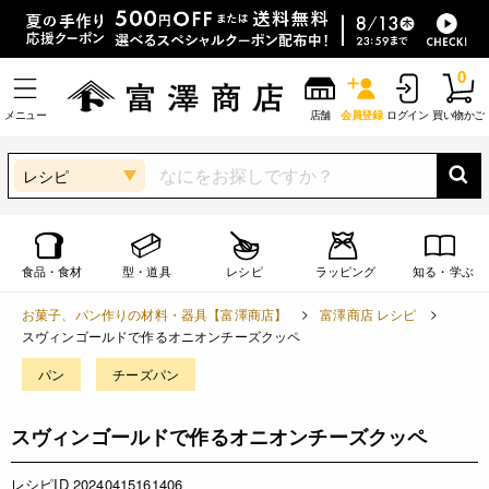
0
メニュー
店舗
会員登録
ログイン
買い物かご
レシピ
食品・食材
型・道具
レシピ
ラッピング
知る・学ぶ
お菓子、パン作りの材料・器具【富澤商店】
富澤商店 レシピ
スヴィンゴールドで作るオニオンチーズクッペ
パン
チーズパン
スヴィンゴールドで作るオニオンチーズクッペ
レシピID 20240415161406