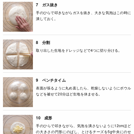
7 ガス抜き
手のひらで叩きながらガスを抜き、大きな気泡はこの時に
潰しておく。
8 分割
取り出した生地をドレッジなどで4つに切り分ける。
9 ベンチタイム
表面が張るように丸め直したら、乾燥しないようにボウル
などを被せて20分ほど生地を休ませる。
10 成形
手のひらで叩きながら、気泡を潰さないように12cmほど
の大きさの円形にのばし、とけるチーズを5g中央にのせ