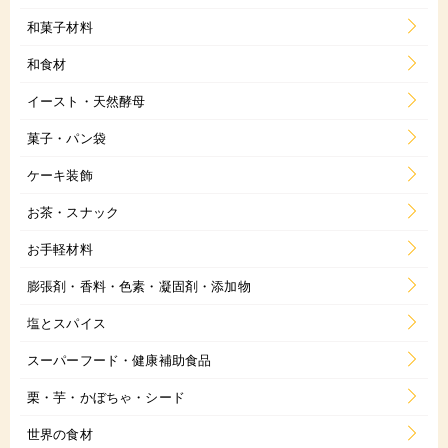
和菓子材料
和食材
イースト・天然酵母
菓子・パン袋
ケーキ装飾
お茶・スナック
お手軽材料
膨張剤・香料・色素・凝固剤・添加物
塩とスパイス
スーパーフード・健康補助食品
栗・芋・かぼちゃ・シード
世界の食材