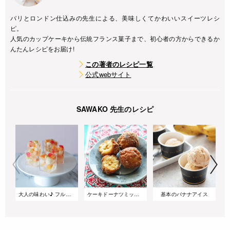
パリとロンドン仕込みの先生による、美味しくてかわいいスイーツレシ
ピ。
人気のカップケーキから伝統フランス菓子まで、初心者の方からできるか
んたんレシピをお届け!
この著者のレシピ一覧
公式webサイト
SAWAKO 先生のレシピ
大人の味わい♪ フルーツカクテルのシャンパンゼリー
ケーキドーナツミックスで作る サーターアンダギー
基本のバナナアイス