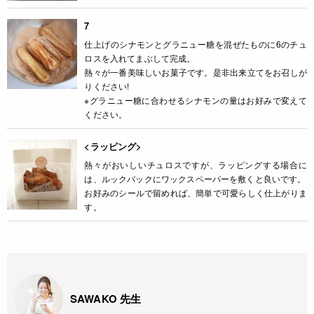
7
仕上げのシナモンとグラニュー糖を混ぜたものに6のチュ
ロスを入れてまぶして完成。
熱々が一番美味しいお菓子です。是非出来立てをお召しが
りください!
※グラニュー糖に合わせるシナモンの量はお好みで変えて
ください。
<ラッピング>
熱々がおいしいチュロスですが、ラッピングする場合に
は、ルックバックにワックスペーパーを敷くと良いです。
お好みのシールで留めれば、簡単で可愛らしく仕上がりま
す。
SAWAKO 先生