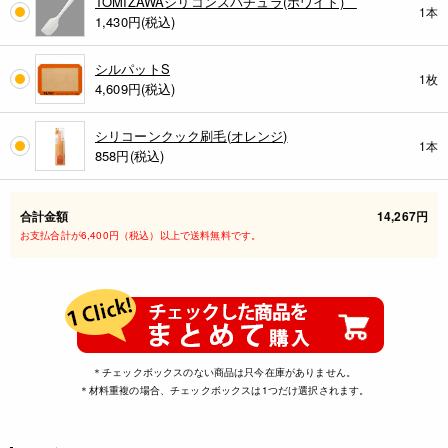
TOMIZAWAシリコンスパチュラ(ホワイト)
1本
1,430
円(税込)
シルパットS
1枚
4,609
円(税込)
シリコーンクック刷毛(オレンジ)
1本
858
円(税込)
合計金額
14,267円
お支払合計が6,400円（税込）以上で送料無料です。
＊チェックボックスのない商品は只今在庫がありません。
＊材料重複の場合、チェックボックスは1つだけ選択されます。