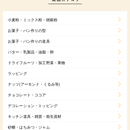
小麦粉・ミックス粉・雑穀粉
お菓子・パン作りの型
お菓子・パン作りの道具
バター・乳製品・油脂・卵
ドライフルーツ・加工野菜・果物
ラッピング
ナッツ(アーモンド・くるみ等)
チョコレート・ココア
デコレーション・トッピング
キッチン道具・雑貨・衛生資材
砂糖・はちみつ・ジャム