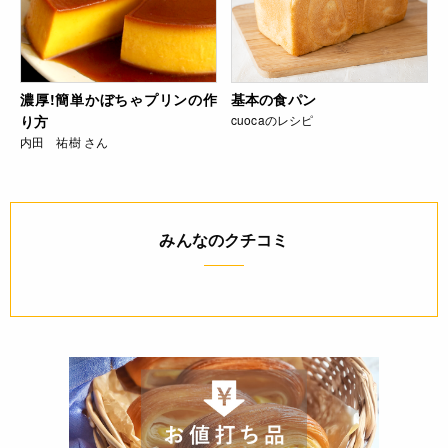
濃厚!簡単かぼちゃプリンの作
基本の食パン
り方
cuocaのレシピ
内田 祐樹 さん
みんなのクチコミ