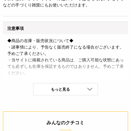
などの手づくり雑貨にもお使いいただけます。
注意事項
◆商品の在庫・販売状況について◆
・諸事情により、予告なく販売終了になる場合がございます。
予めご了承ください。
・当サイトに掲載されている商品は、ご購入可能な状態にあっ
ても必ずしも在庫を保証するものではありません。予めご了承
ください。
詳細
もっと見る
◆材質:紙
◆原産国:日本
JANコード
みんなのクチコミ
4932503059291