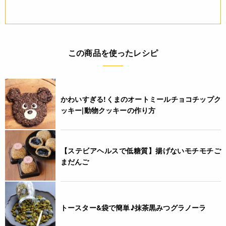
この商品を使ったレシピ
かわいすぎる!くまのオートミールチョコチップク
ッキー|動物クッキーの作り方
【ステビアヘルスで低糖質】揚げないモチモチご
まだんご
トースター&袋で簡単♪抹茶黒みつグラノーラ