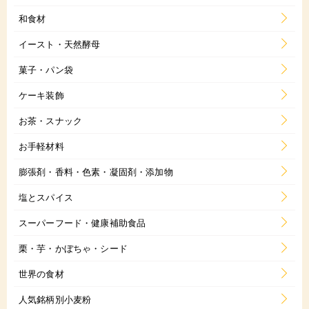
和食材
イースト・天然酵母
菓子・パン袋
ケーキ装飾
お茶・スナック
お手軽材料
膨張剤・香料・色素・凝固剤・添加物
塩とスパイス
スーパーフード・健康補助食品
栗・芋・かぼちゃ・シード
世界の食材
人気銘柄別小麦粉