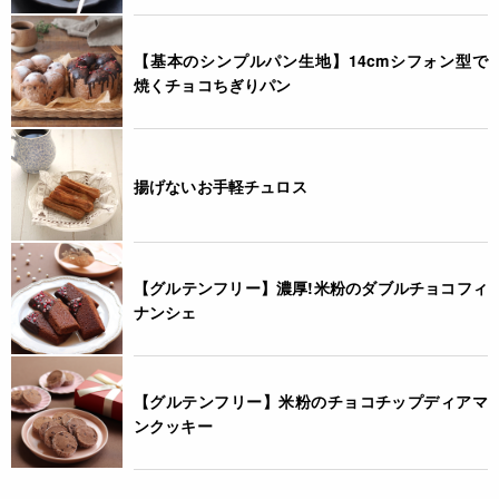
【基本のシンプルパン生地】14cmシフォン型で
焼くチョコちぎりパン
揚げないお手軽チュロス
【グルテンフリー】濃厚!米粉のダブルチョコフィ
ナンシェ
【グルテンフリー】米粉のチョコチップディアマ
ンクッキー