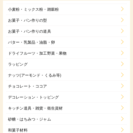
小麦粉・ミックス粉・雑穀粉
お菓子・パン作りの型
お菓子・パン作りの道具
バター・乳製品・油脂・卵
ドライフルーツ・加工野菜・果物
ラッピング
ナッツ(アーモンド・くるみ等)
チョコレート・ココア
デコレーション・トッピング
キッチン道具・雑貨・衛生資材
砂糖・はちみつ・ジャム
和菓子材料