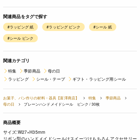
関連商品をタグで探す
#ラッピング 紙
#ラッピング ピンク
#シール 紙
#シール ピンク
関連カテゴリ
特集
季節商品
母の日
ラッピング
シール・テープ
ギフト・ラッピング用シール
お菓子、パン作りの材料・器具【富澤商店】
特集
季節商品
母の日
プレーンハンドメイドシール ピンク / 30枚
商品概要
サイズ:W27×H35mm
リボン型のハンドメイドシールはスイーツはもちろんアクセサリー