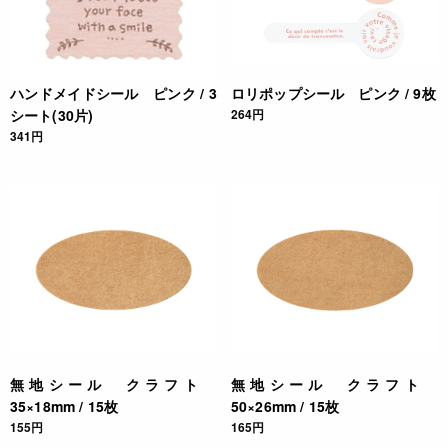
ハンドメイドシール ピンク / 3
ロリポップシール ピンク / 9枚
シート(30片)
264円
341円
無地シール クラフト
無地シール クラフト
35×18mm / 15枚
50×26mm / 15枚
155円
165円