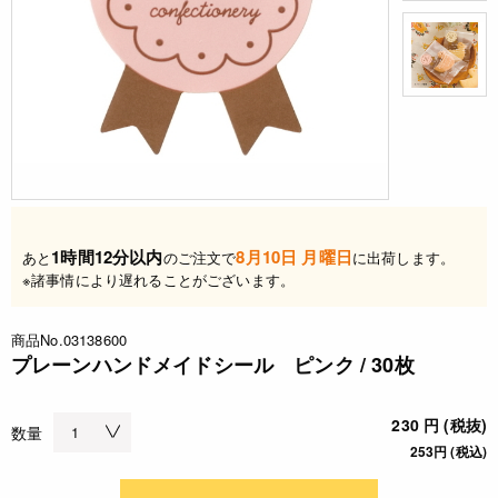
1時間12分以内
8月10日 月曜日
あと
のご注文で
に出荷します。
※諸事情により遅れることがございます。
商品No.03138600
プレーンハンドメイドシール ピンク / 30枚
230 円 (税抜)
数量
253円 (税込)