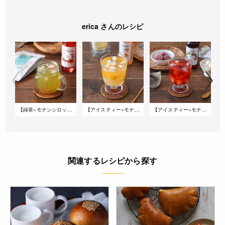
erica さんのレシピ
【緑茶×モナンシロップ】ティーカクテル ～緑茶&ローズシロップ～
【アイスティー×モナンシロップ】タピオカ入りデザートティー ～エルダーフラワーブレンド&ピーチシロップ～
【アイスティー×モナンシロップ】白玉入りデザートティー ～ハイビスカスブレンド&ストロベリーシロップ～
関連するレシピから探す