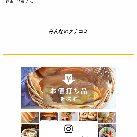
内田 祐樹 さん
みんなのクチコミ