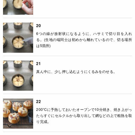
20
6つの線が放射状になるように、ハサミで切り目を入れ
る。(生地の端同士は初めから離れているので、切る場所
は5箇所)
21
真ん中に、少し押し込むようにくるみをのせる。
22
200℃に予熱しておいたオーブンで10分焼き、焼き上がっ
たらすぐにセルクルから取り出して網などの上で粗熱を取
り完成。