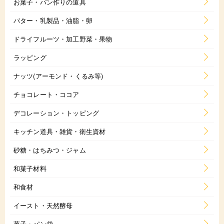
お菓子・パン作りの道具
バター・乳製品・油脂・卵
ドライフルーツ・加工野菜・果物
ラッピング
ナッツ(アーモンド・くるみ等)
チョコレート・ココア
デコレーション・トッピング
キッチン道具・雑貨・衛生資材
砂糖・はちみつ・ジャム
和菓子材料
和食材
イースト・天然酵母
菓子・パン袋