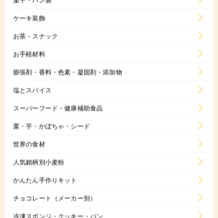
ケーキ装飾
お茶・スナック
お手軽材料
膨張剤・香料・色素・凝固剤・添加物
塩とスパイス
スーパーフード・健康補助食品
栗・芋・かぼちゃ・シード
世界の食材
人気銘柄別小麦粉
かんたん手作りキット
チョコレート（メーカー別）
冷凍スポンジ・クッキー・パン