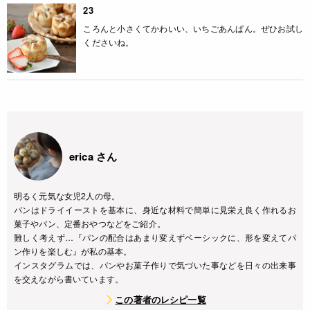
23
ころんと小さくてかわいい、いちごあんぱん。ぜひお試し
くださいね。
erica さん
明るく元気な女児2人の母。
パンはドライイーストを基本に、身近な材料で簡単に見栄え良く作れるお
菓子やパン、定番おやつなどをご紹介。
難しく考えず…『パンの配合はあまり変えずベーシックに、形を変えてパ
ン作りを楽しむ』が私の基本。
インスタグラムでは、パンやお菓子作りで気づいた事などを日々の出来事
を交えながら書いています。
この著者のレシピ一覧