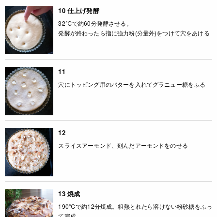
10 仕上げ発酵
32℃で約60分発酵させる。
発酵が終わったら指に強力粉(分量外)をつけて穴をあける
11
穴にトッピング用のバターを入れてグラニュー糖をふる
12
スライスアーモンド、刻んだアーモンドをのせる
13 焼成
190℃で約12分焼成。粗熱とれたら溶けない粉砂糖をふっ
て完成