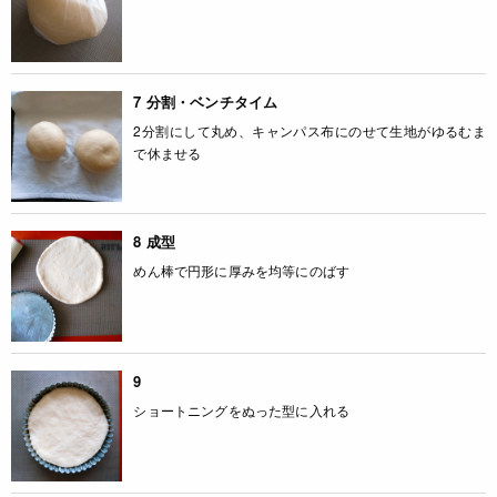
7 分割・ベンチタイム
2分割にして丸め、キャンパス布にのせて生地がゆるむま
で休ませる
8 成型
めん棒で円形に厚みを均等にのばす
9
ショートニングをぬった型に入れる