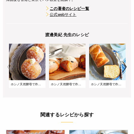
この著者のレシピ一覧
公式webサイト
渡邊美紀 先生のレシピ
ホシノ天然酵母で作る ココナッツマラサダ|マンゴークリーム入り
ホシノ天然酵母で作る オリーブとチーズのセミハードブレッド
ホシノ天然酵母で作る レモンブリオッシュ
関連するレシピから探す