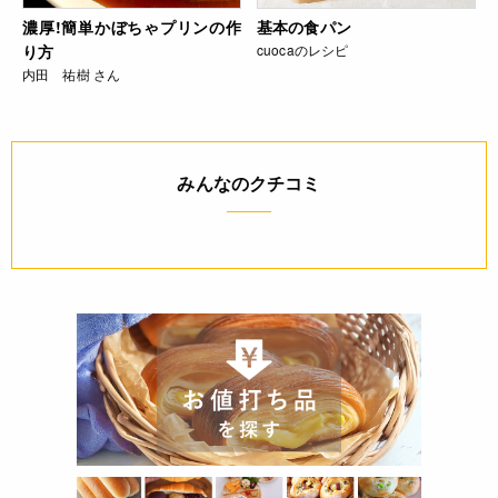
濃厚!簡単かぼちゃプリンの作
基本の食パン
り方
cuocaのレシピ
内田 祐樹 さん
みんなのクチコミ