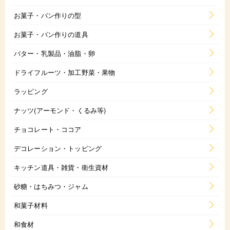
お菓子・パン作りの型
お菓子・パン作りの道具
バター・乳製品・油脂・卵
ドライフルーツ・加工野菜・果物
ラッピング
ナッツ(アーモンド・くるみ等)
チョコレート・ココア
デコレーション・トッピング
キッチン道具・雑貨・衛生資材
砂糖・はちみつ・ジャム
和菓子材料
和食材