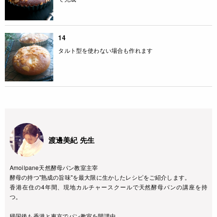
14
タルト型を使わない場合も作れます
渡邊美紀 先生
Amoilpane天然酵母パン教室主宰
酵母の持つ"熟成の旨味"を最大限に生かしたレシピをご紹介します。
香港在住の4年間、現地カルチャースクールで天然酵母パンの講座を持
つ。
帰国後も香港と東京でパン教室を開講中。