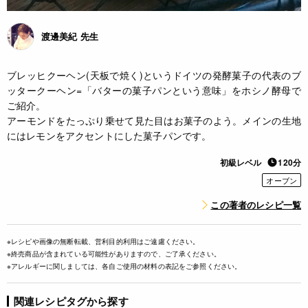
渡邊美紀 先生
ブレッヒクーヘン(天板で焼く)というドイツの発酵菓子の代表のブ
ッタークーヘン=「バターの菓子パンという意味」をホシノ酵母で
ご紹介。
アーモンドをたっぷり乗せて見た目はお菓子のよう。メインの生地
にはレモンをアクセントにした菓子パンです。
初級レベル
120分
オーブン
この著者のレシピ一覧
※レシピや画像の無断転載、営利目的利用はご遠慮ください。
※終売商品が含まれている可能性がありますので、ご了承ください。
※アレルギーに関しましては、各自ご使用の材料の表記をご参照ください。
関連レシピタグから探す