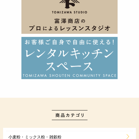
小麦粉・ミックス粉・雑穀粉