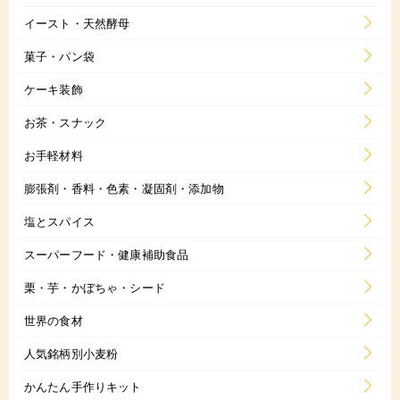
イースト・天然酵母
菓子・パン袋
ケーキ装飾
お茶・スナック
お手軽材料
膨張剤・香料・色素・凝固剤・添加物
塩とスパイス
スーパーフード・健康補助食品
栗・芋・かぼちゃ・シード
世界の食材
人気銘柄別小麦粉
かんたん手作りキット