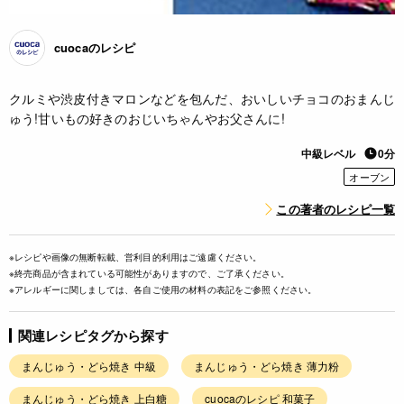
cuocaのレシピ
クルミや渋皮付きマロンなどを包んだ、おいしいチョコのおまんじ
ゅう!甘いもの好きのおじいちゃんやお父さんに!
中級レベル
0分
オーブン
この著者のレシピ一覧
※レシピや画像の無断転載、営利目的利用はご遠慮ください。
※終売商品が含まれている可能性がありますので、ご了承ください。
※アレルギーに関しましては、各自ご使用の材料の表記をご参照ください。
関連レシピタグから探す
まんじゅう・どら焼き 中級
まんじゅう・どら焼き 薄力粉
まんじゅう・どら焼き 上白糖
cuocaのレシピ 和菓子