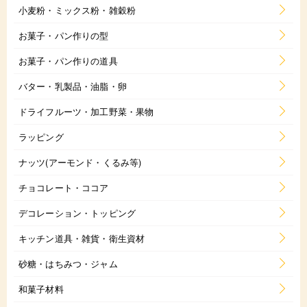
小麦粉・ミックス粉・雑穀粉
お菓子・パン作りの型
お菓子・パン作りの道具
バター・乳製品・油脂・卵
ドライフルーツ・加工野菜・果物
ラッピング
ナッツ(アーモンド・くるみ等)
チョコレート・ココア
デコレーション・トッピング
キッチン道具・雑貨・衛生資材
砂糖・はちみつ・ジャム
和菓子材料