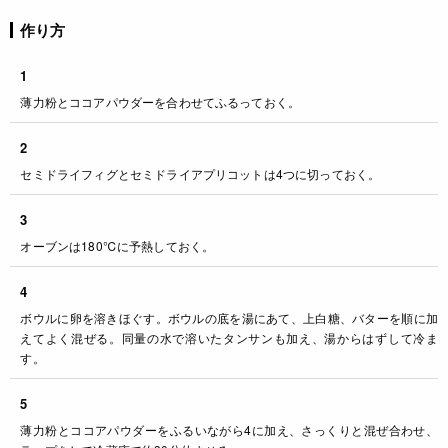
作り方
1
薄力粉とココアパウダーを合わせてふるっておく。
2
セミドライフィグとセミドライアプリコットは4つに切っておく。
3
オーブンは180℃に予熱しておく。
4
ボウルに卵を溶きほぐす。ボウルの底を湯にあて、上白糖、バターを順に加
えてよく混ぜる。同量の水で溶いたタンサンも加え、湯からはずして冷ま
す。
5
薄力粉とココアパウダーをふるいながら4に加え、さっくりと混ぜ合わせ、