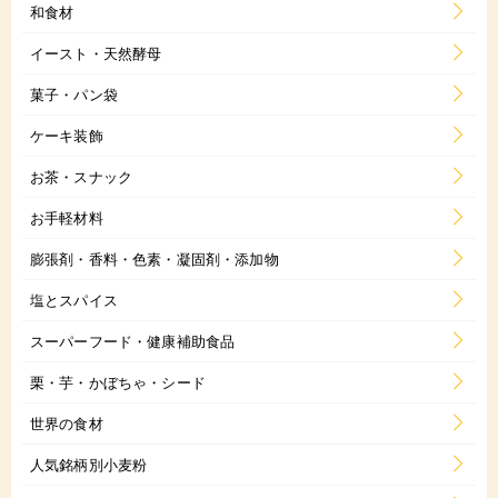
和食材
イースト・天然酵母
菓子・パン袋
ケーキ装飾
お茶・スナック
お手軽材料
膨張剤・香料・色素・凝固剤・添加物
塩とスパイス
スーパーフード・健康補助食品
栗・芋・かぼちゃ・シード
世界の食材
人気銘柄別小麦粉