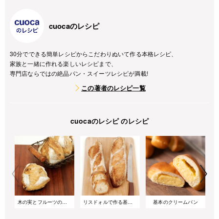
cuocaのレシピ
30分でできる簡単レシピからこだわりぬいて作る本格レシピ、
家族と一緒に作れる楽しいレシピまで、
専門店ならではの絶品パン・スイーツレシピが満載!
この著者のレシピ一覧
cuocaのレシピ のレシピ
木の実とフルーツのリュスティック
リスドォルで作る基本のバゲット
基本のクリームパン