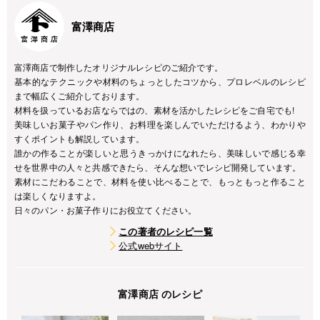
富澤商店
富澤商店で制作したオリジナルレシピのご紹介です。
基本的なテクニックや材料のちょっとしたコツから、プロレベルのレシピ
まで幅広くご紹介しております。
材料を扱っているお店ならではの、素材を活かしたレシピをご自宅でも!
美味しいお菓子やパン作り、お料理を楽しんでいただけるよう、わかりや
すくポイントも解説しています。
誰かの作ることが楽しいと思うきっかけになれたら、美味しいで感じる幸
せを世界中の人々と共感できたら、そんな想いでレシピ開発しています。
素材にこだわることで、材料を使い比べることで、もっともっと作ること
は楽しくなりますよ。
日々のパン・お菓子作りにお役立てください。
この著者のレシピ一覧
公式webサイト
富澤商店 のレシピ