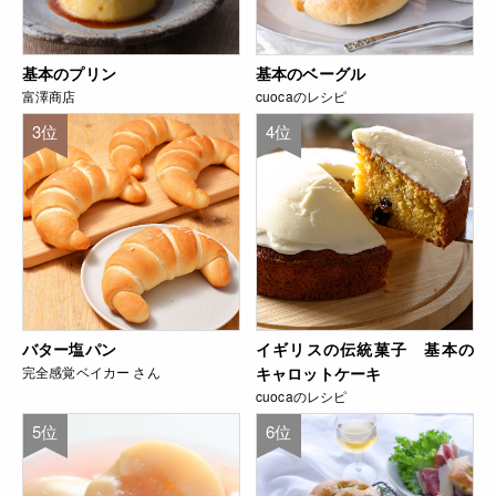
基本のプリン
基本のベーグル
富澤商店
cuocaのレシピ
3位
4位
バター塩パン
イギリスの伝統菓子 基本の
完全感覚ベイカー さん
キャロットケーキ
cuocaのレシピ
5位
6位