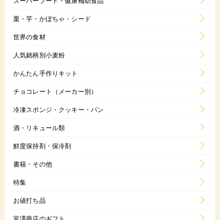
スーパーフード・健康補助食品
栗・芋・かぼちゃ・シード
世界の食材
人気銘柄別小麦粉
かんたん手作りキット
チョコレート（メーカー別）
冷凍スポンジ・クッキー・パン
酒・リキュール類
鮮度保持剤・保冷剤
書籍・その他
特集
お値打ち品
富澤商店のギフト