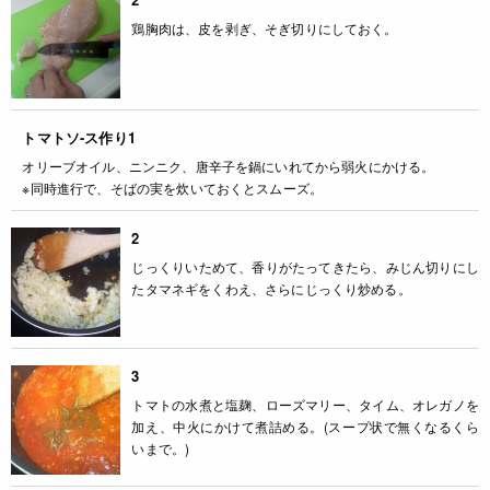
鶏胸肉は、皮を剥ぎ、そぎ切りにしておく。
トマトソ-ス作り1
オリーブオイル、ニンニク、唐辛子を鍋にいれてから弱火にかける。
※同時進行で、そばの実を炊いておくとスムーズ。
2
じっくりいためて、香りがたってきたら、みじん切りにし
たタマネギをくわえ、さらにじっくり炒める。
3
トマトの水煮と塩麹、ローズマリー、タイム、オレガノを
加え、中火にかけて煮詰める。(スープ状で無くなるくら
いまで。)