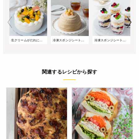
生クリームがだれにくい!サマーショートケーキ
冷凍スポンジシートで簡単!桃とアールグレイのズコットケーキ
冷凍スポンジシートで簡単!重ねるだけのベリーグラスケーキ
関連するレシピから探す