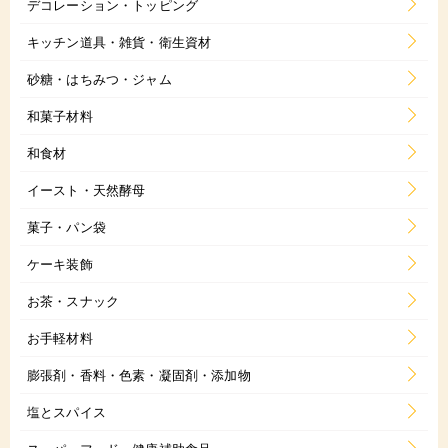
デコレーション・トッピング
キッチン道具・雑貨・衛生資材
砂糖・はちみつ・ジャム
和菓子材料
和食材
イースト・天然酵母
菓子・パン袋
ケーキ装飾
お茶・スナック
お手軽材料
膨張剤・香料・色素・凝固剤・添加物
塩とスパイス