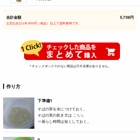
合計金額
5,708円
お支払合計が6,400円（税込）以上で送料無料です。
＊チェックボックスのない商品は只今在庫がありません。
作り方
下準備1
そばの実を水につけておく。
そばの実の炊き方は
こちら
⇒蒸らし時間は短くしておく。
2