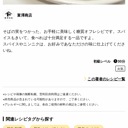
富澤商店
そばの実をつかった、お手軽に美味しく糖質オフレシピです。スパ
イスもきいて、食べれば十分満足する一品ですよ。
スパイスやニンニクは、お好みであなただけの味に仕上げてくださ
いね。
初級レベル
30分
火気
この著者のレシピ一覧
※レシピや画像の無断転載、営利目的利用はご遠慮ください。
※終売商品が含まれている可能性がありますので、ご了承ください。
※アレルギーに関しましては、各自ご使用の材料の表記をご参照ください。
関連レシピタグから探す