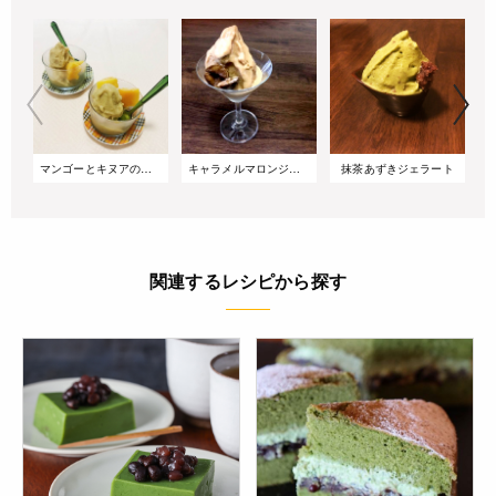
マンゴーとキヌアのジェラート
キャラメルマロンジェラート
抹茶あずきジェラート
関連するレシピから探す