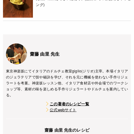
ング)
齋藤 由里 先生
東京神楽坂にてイタリアのドルチェ教室giglio(ジリオ)主宰。本場イタリア
のジェラテリアで技や秘訣を学び、それを元に機械を使わない手作りジェ
ラートを考案。神楽坂レッスン他、イタリア食材店や外会場でのワークシ
ョップ等、素材の味を楽しめる手作りジェラートやドルチェを案内してい
る。
この著者のレシピ一覧
公式webサイト
齋藤 由里 先生のレシピ