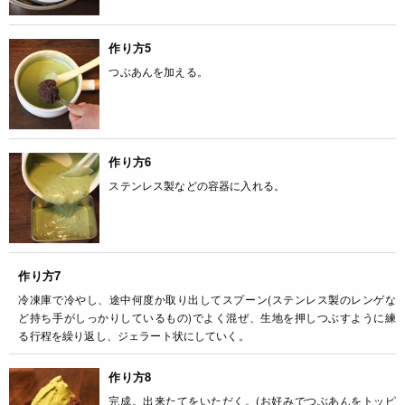
作り方5
つぶあんを加える。
作り方6
ステンレス製などの容器に入れる。
作り方7
冷凍庫で冷やし、途中何度か取り出してスプーン(ステンレス製のレンゲな
ど持ち手がしっかりしているもの)でよく混ぜ、生地を押しつぶすように練
る行程を繰り返し、ジェラート状にしていく。
作り方8
完成。出来たてをいただく。(お好みでつぶあんをトッピ