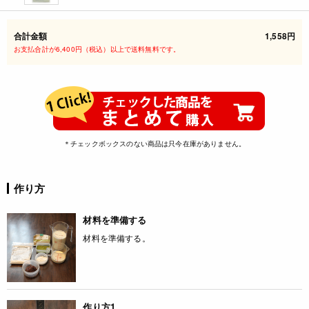
合計金額
1,558円
お支払合計が6,400円（税込）以上で送料無料です。
＊チェックボックスのない商品は只今在庫がありません。
作り方
材料を準備する
材料を準備する。
作り方1