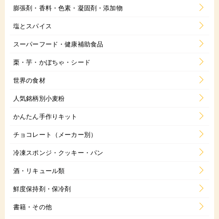
膨張剤・香料・色素・凝固剤・添加物
塩とスパイス
スーパーフード・健康補助食品
栗・芋・かぼちゃ・シード
世界の食材
人気銘柄別小麦粉
かんたん手作りキット
チョコレート（メーカー別）
冷凍スポンジ・クッキー・パン
酒・リキュール類
鮮度保持剤・保冷剤
書籍・その他