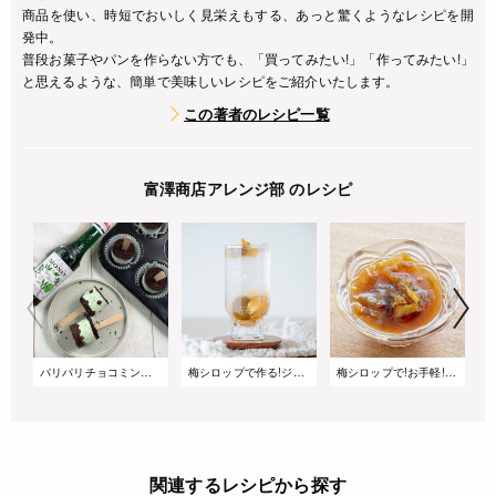
商品を使い、時短でおいしく見栄えもする、あっと驚くようなレシピを開
発中。
普段お菓子やパンを作らない方でも、「買ってみたい!」「作ってみたい!」
と思えるような、簡単で美味しいレシピをご紹介いたします。
この著者のレシピ一覧
富澤商店アレンジ部 のレシピ
パリパリチョコミントアイス
梅シロップで作る!ジンジャーエール
梅シロップで!お手軽!梅ドレッシング
関連するレシピから探す