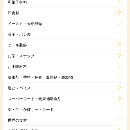
和菓子材料
和食材
イースト・天然酵母
菓子・パン袋
ケーキ装飾
お茶・スナック
お手軽材料
膨張剤・香料・色素・凝固剤・添加物
塩とスパイス
スーパーフード・健康補助食品
栗・芋・かぼちゃ・シード
世界の食材