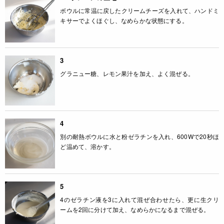
ボウルに常温に戻したクリームチーズを入れて、ハンドミ
キサーでよくほぐし、なめらかな状態にする。
3
グラニュー糖、レモン果汁を加え、よく混ぜる。
4
別の耐熱ボウルに水と粉ゼラチンを入れ、600Wで20秒ほ
ど温めて、溶かす。
5
4のゼラチン液を3に入れて混ぜ合わせたら、更に生クリ
ームを2回に分けて加え、なめらかになるまで混ぜる。