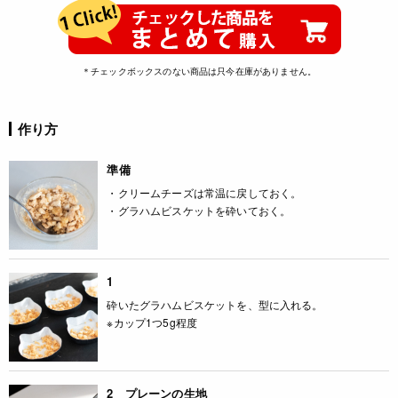
＊チェックボックスのない商品は只今在庫がありません。
作り方
準備
・クリームチーズは常温に戻しておく。
・グラハムビスケットを砕いておく。
1
砕いたグラハムビスケットを、型に入れる。
※カップ1つ5g程度
2 プレーンの生地