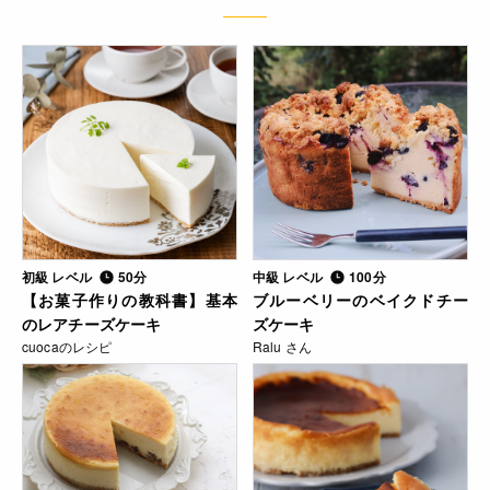
初級 レベル
50分
中級 レベル
100分
【お菓子作りの教科書】基本
ブルーベリーのベイクドチー
のレアチーズケーキ
ズケーキ
cuocaのレシピ
Ralu さん