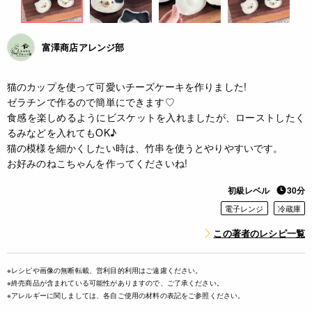
富澤商店アレンジ部
猫のカップを使って可愛いチーズケーキを作りました!
ゼラチンで作るので簡単にできます♡
食感を楽しめるようにビスケットを入れましたが、ローストしたく
るみなどを入れてもOK♪
猫の模様を細かくしたい時は、竹串を使うとやりやすいです。
お好みのねこちゃんを作ってくださいね!
初級レベル
30分
電子レンジ
冷蔵庫
この著者のレシピ一覧
※レシピや画像の無断転載、営利目的利用はご遠慮ください。
※終売商品が含まれている可能性がありますので、ご了承ください。
※アレルギーに関しましては、各自ご使用の材料の表記をご参照ください。