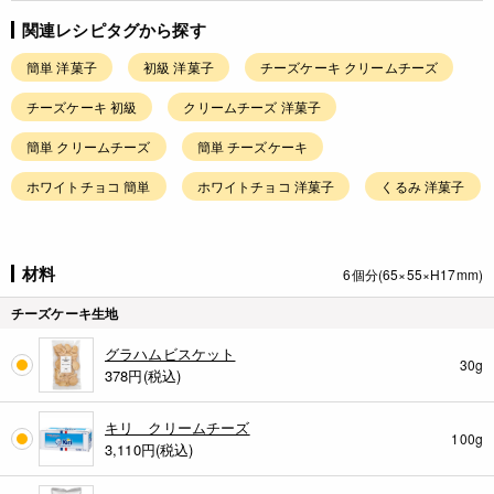
関連レシピタグから探す
簡単 洋菓子
初級 洋菓子
チーズケーキ クリームチーズ
チーズケーキ 初級
クリームチーズ 洋菓子
簡単 クリームチーズ
簡単 チーズケーキ
ホワイトチョコ 簡単
ホワイトチョコ 洋菓子
くるみ 洋菓子
材料
6個分(65×55×H17mm)
チーズケーキ生地
グラハムビスケット
30g
378
円(税込)
キリ クリームチーズ
100g
3,110
円(税込)