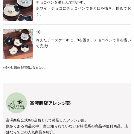
チョコペンを湯せんで溶かす。
ホワイトチョコにチョコペンで鼻と口を描き、固めてお
く。
10
冷えたチーズケーキに、9を置き、チョコペンで目を描い
て完成!
※冷やし固める時間は含まない。
富澤商店アレンジ部
富澤商店公式Xの企画として発足したアレンジ部。
数多くある商品の中、実は知られていないお料理系の商品や便利商品、店
舗ならではの人気商品を紹介。