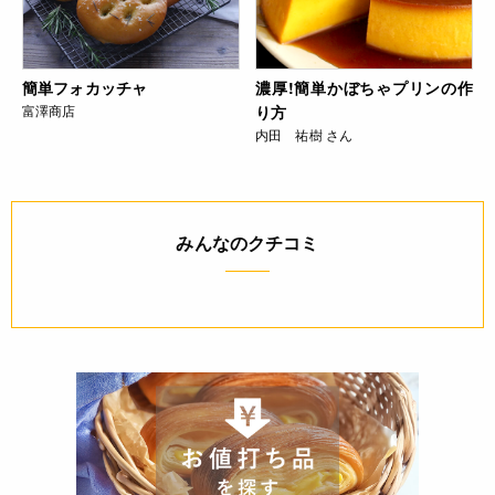
簡単フォカッチャ
濃厚!簡単かぼちゃプリンの作
富澤商店
り方
内田 祐樹 さん
みんなのクチコミ