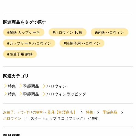
関連商品をタグで探す
#耐熱 カップケーキ
#ハロウィン 10枚
#耐熱 ハロウィン
#カップケーキ ハロウィン
#焼菓子用 ハロウィン
#焼菓子用 耐熱
関連カテゴリ
特集
季節商品
ハロウィン
特集
季節商品
ハロウィンラッピング
お菓子、パン作りの材料・器具【富澤商店】
特集
季節商品
ハロウィン
スイートカップ ネコ（ブラック） / 10枚
商品概要