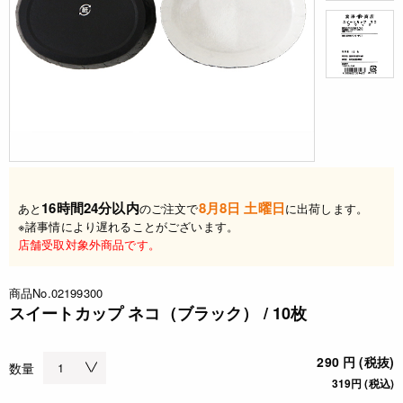
16時間24分以内
8月8日 土曜日
あと
のご注文で
に出荷します。
※諸事情により遅れることがございます。
店舗受取対象外商品です。
商品No.02199300
スイートカップ ネコ（ブラック） / 10枚
290 円 (税抜)
数量
319円 (税込)