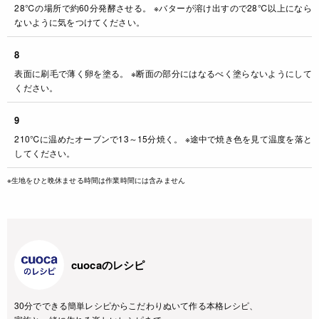
28℃の場所で約60分発酵させる。 ※バターが溶け出すので28℃以上になら
ないように気をつけてください。
8
表面に刷毛で薄く卵を塗る。 ※断面の部分にはなるべく塗らないようにして
ください。
9
210℃に温めたオーブンで13～15分焼く。 ※途中で焼き色を見て温度を落と
してください。
※生地をひと晩休ませる時間は作業時間には含みません
cuocaのレシピ
30分でできる簡単レシピからこだわりぬいて作る本格レシピ、