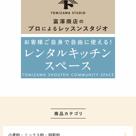
小麦粉・ミックス粉・雑穀粉