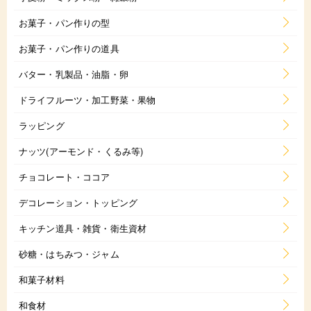
お菓子・パン作りの型
お菓子・パン作りの道具
バター・乳製品・油脂・卵
ドライフルーツ・加工野菜・果物
ラッピング
ナッツ(アーモンド・くるみ等)
チョコレート・ココア
デコレーション・トッピング
キッチン道具・雑貨・衛生資材
砂糖・はちみつ・ジャム
和菓子材料
和食材