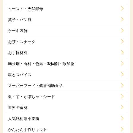
イースト・天然酵母
菓子・パン袋
ケーキ装飾
お茶・スナック
お手軽材料
膨張剤・香料・色素・凝固剤・添加物
塩とスパイス
スーパーフード・健康補助食品
栗・芋・かぼちゃ・シード
世界の食材
人気銘柄別小麦粉
かんたん手作りキット