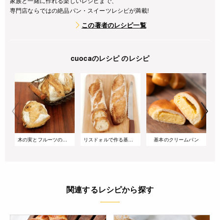
家族と一緒に作れる楽しいレシピまで、
専門店ならではの絶品パン・スイーツレシピが満載!
この著者のレシピ一覧
cuocaのレシピ のレシピ
木の実とフルーツのリュスティック
リスドォルで作る基本のバゲット
基本のクリームパン
関連するレシピから探す