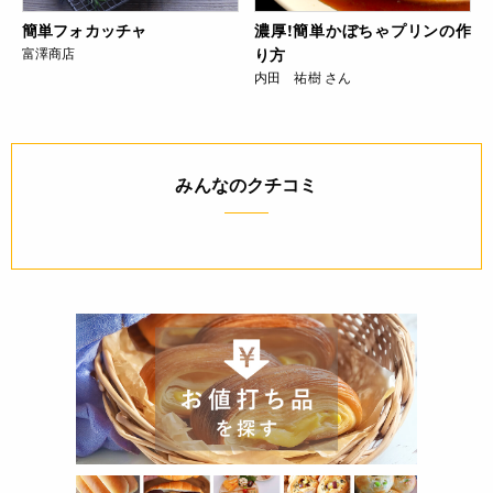
簡単フォカッチャ
濃厚!簡単かぼちゃプリンの作
富澤商店
り方
内田 祐樹 さん
みんなのクチコミ