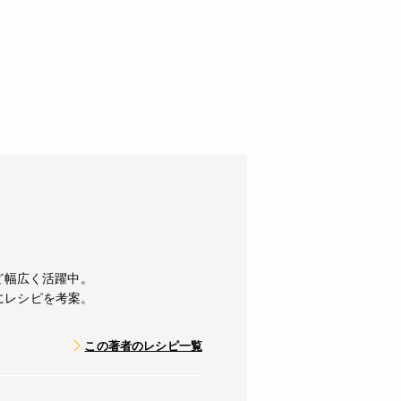
ど幅広く活躍中。
にレシピを考案。
この著者のレシピ一覧