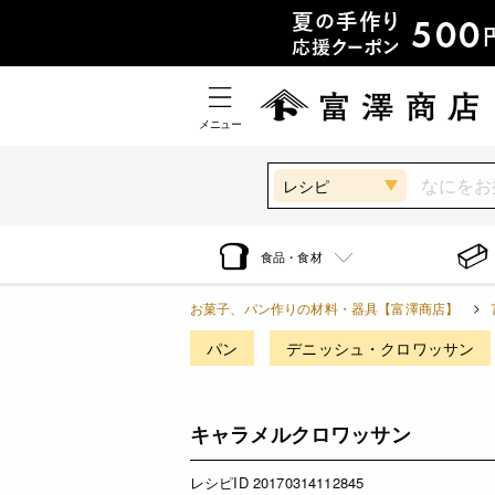
メニュー
レシピ
食品・食材
お菓子、パン作りの材料・器具【富澤商店】
パン
デニッシュ・クロワッサン
キャラメルクロワッサン
レシピID 20170314112845