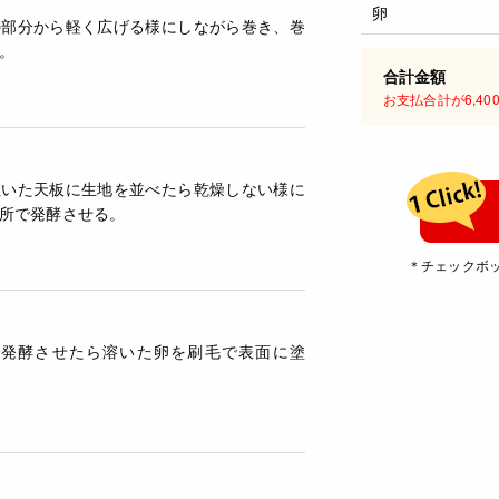
卵
の部分から軽く広げる様にしながら巻き、巻
。
合計金額
お支払合計が6,4
敷いた天板に生地を並べたら乾燥しない様に
所で発酵させる。
＊チェックボ
まで発酵させたら溶いた卵を刷毛で表面に塗