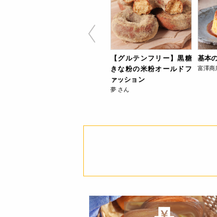
【グルテンフリー】黒糖
基本
きな粉の米粉オールドフ
富澤商
ァッション
夢 さん