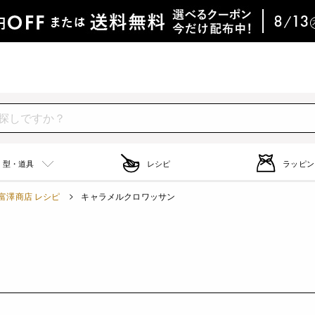
型・道具
レシピ
ラッピン
富澤商店 レシピ
キャラメルクロワッサン