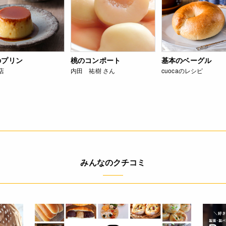
のプリン
桃のコンポート
基本のベーグル
店
内田 祐樹 さん
cuocaのレシピ
みんなのクチコミ