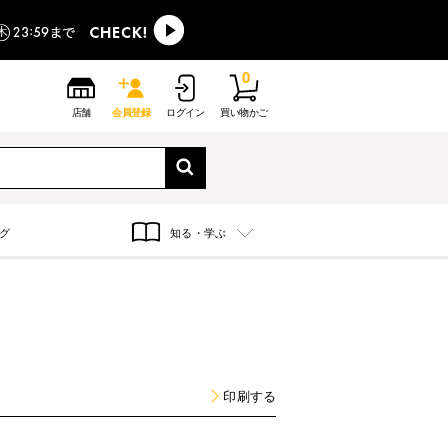
0
店舗
会員登録
ログイン
買い物かご
グ
知る・学ぶ
印刷する