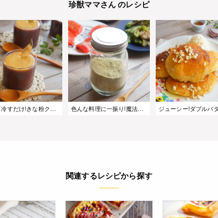
珍獣ママさん のレシピ
混ぜて冷すだけ!きな粉クリームの水ようかん
色んな料理に一振り!魔法の昆布粉
関連するレシピから探す