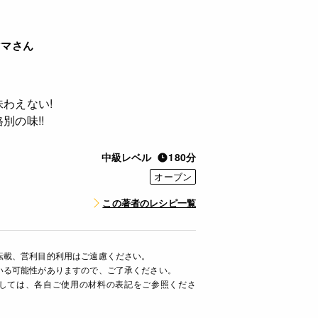
ママさん
わえない!
別の味!!
中級レベル
180分
オーブン
この著者のレシピ一覧
転載、営利目的利用はご遠慮ください。
いる可能性がありますので、ご了承ください。
ましては、各自ご使用の材料の表記をご参照くださ