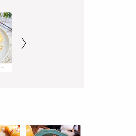
ジューシー!ダブルバターパンケーキ
フルーティーな味わい!ドライトマトのフライパンピラフ
チェリーヨーグル豆乳スムージー