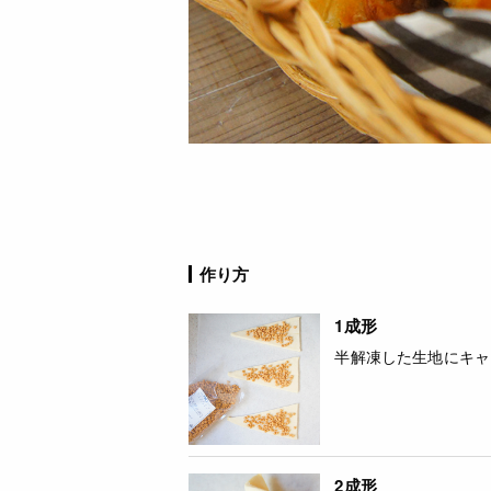
作り方
1成形
半解凍した生地にキャ
2成形