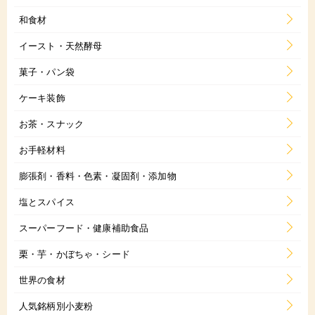
和食材
イースト・天然酵母
菓子・パン袋
ケーキ装飾
お茶・スナック
お手軽材料
膨張剤・香料・色素・凝固剤・添加物
塩とスパイス
スーパーフード・健康補助食品
栗・芋・かぼちゃ・シード
世界の食材
人気銘柄別小麦粉