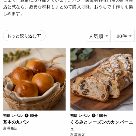
店公式なら、必要な材料もまとめて購入可能。おうちで手作りを楽
しめます。
もっと絞り込む
初級 レベル
60分
初級 レベル
180分
基本の丸パン
くるみとレーズンのカンパーニ
富澤商店
ュ
富澤商店