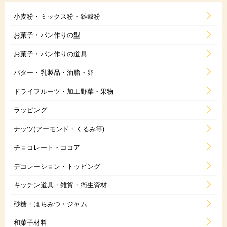
小麦粉・ミックス粉・雑穀粉
お菓子・パン作りの型
お菓子・パン作りの道具
バター・乳製品・油脂・卵
ドライフルーツ・加工野菜・果物
ラッピング
ナッツ(アーモンド・くるみ等)
チョコレート・ココア
デコレーション・トッピング
キッチン道具・雑貨・衛生資材
砂糖・はちみつ・ジャム
和菓子材料