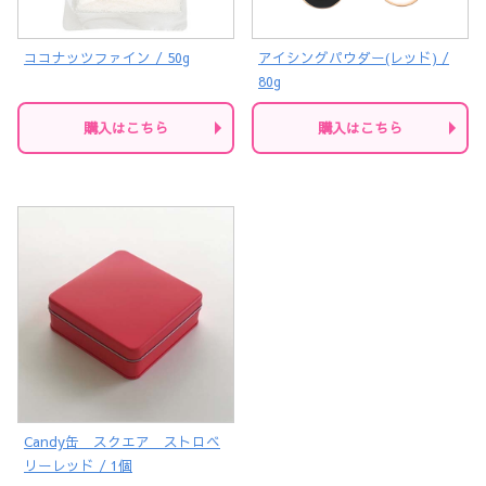
ココナッツファイン / 50g
アイシングパウダー(レッド) /
80g
購入はこちら
購入はこちら
Candy缶 スクエア ストロベ
リーレッド / 1個