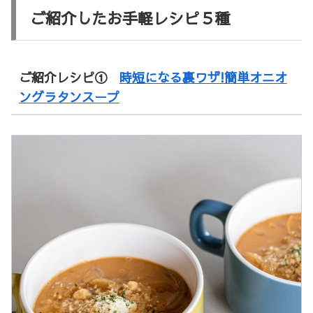
ご紹介したお手軽レシピ５種
ご紹介レシピ①
時短になる裏ワザ!簡単オニオ
ングラタンスープ