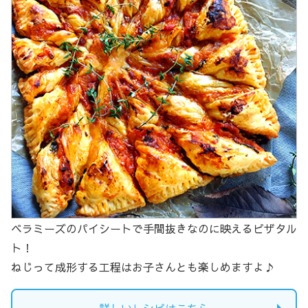
ベラミーズのパイシートで手間抜きなのに映えるピザタル
ト！
ねじって成形する工程はお子さんとも楽しめますよ♪