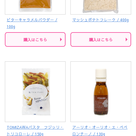
ビターキャラメルパウダー /
マッシュポテトフレーク / 400g
100g
購入はこちら
購入はこちら
TOMIZAWAパスタ フジッリ・
アーリオ・オーリオ・エ・ペペ
トリコローレ / 150g
ロンチーノ / 130g