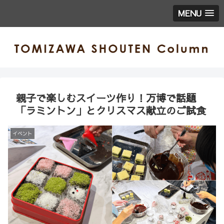
MENU
親子で楽しむスイーツ作り！万博で話題
「ラミントン」とクリスマス献立のご試食
イベント