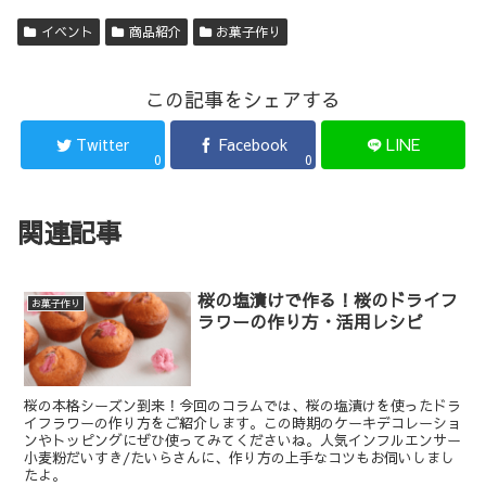
イベント
商品紹介
お菓子作り
この記事をシェアする
Twitter
Facebook
LINE
0
0
関連記事
桜の塩漬けで作る！桜のドライフ
お菓子作り
ラワーの作り方・活用レシピ
桜の本格シーズン到来！今回のコラムでは、桜の塩漬けを使ったドラ
イフラワーの作り方をご紹介します。この時期のケーキデコレーショ
ンやトッピングにぜひ使ってみてくださいね。人気インフルエンサー
小麦粉だいすき/たいらさんに、作り方の上手なコツもお伺いしまし
たよ。