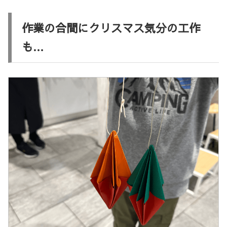
作業の合間にクリスマス気分の工作
も…