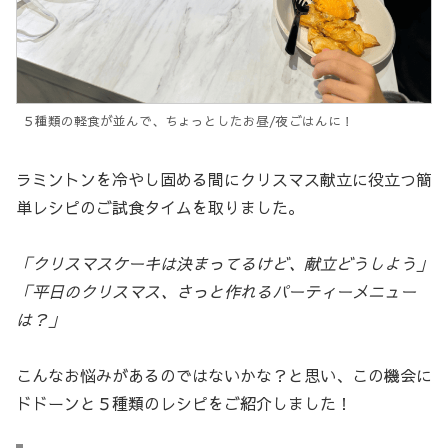
５種類の軽食が並んで、ちょっとしたお昼/夜ごはんに！
ラミントンを冷やし固める間にクリスマス献立に役立つ簡
単レシピのご試食タイムを取りました。
「クリスマスケーキは決まってるけど、献立どうしよう」
「平日のクリスマス、さっと作れるパーティーメニュー
は？」
こんなお悩みがあるのではないかな？と思い、この機会に
ドドーンと５種類のレシピをご紹介しました！