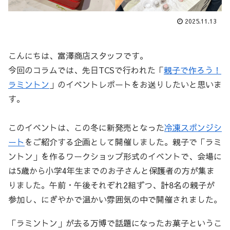
2025.11.13
こんにちは、富澤商店スタッフです。
今回のコラムでは、先日TCSで行われた「
親子で作ろう！
ラミントン
」のイベントレポートをお送りしたいと思いま
す。
このイベントは、この冬に新発売となった
冷凍スポンジシ
ート
をご紹介する企画として開催しました。親子で「ラミ
ントン」を作るワークショップ形式のイベントで、会場に
は5歳から小学4年生までのお子さんと保護者の方が集ま
りました。午前・午後それぞれ2組ずつ、計8名の親子が
参加し、にぎやかで温かい雰囲気の中で開催されました。
「ラミントン」が去る万博で話題になったお菓子というこ