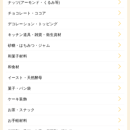
ナッツ(アーモンド・くるみ等)
チョコレート・ココア
デコレーション・トッピング
キッチン道具・雑貨・衛生資材
砂糖・はちみつ・ジャム
和菓子材料
和食材
イースト・天然酵母
菓子・パン袋
ケーキ装飾
お茶・スナック
お手軽材料