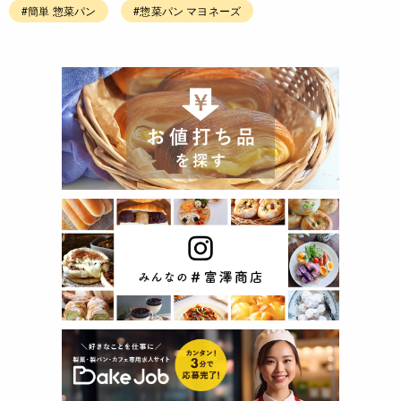
#簡単 惣菜パン
#惣菜パン マヨネーズ