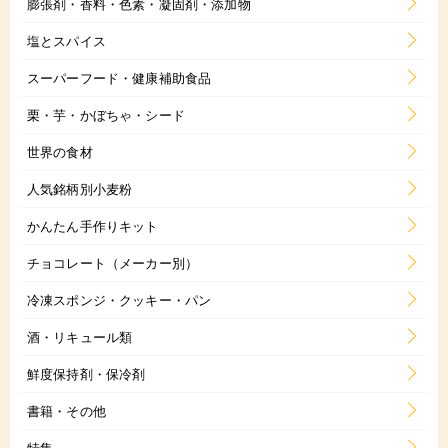
膨張剤・香料・色素・凝固剤・添加物
塩とスパイス
スーパーフード・健康補助食品
栗・芋・かぼちゃ・シード
世界の食材
人気銘柄別小麦粉
かんたん手作りキット
チョコレート（メーカー別）
冷凍スポンジ・クッキー・パン
酒・リキュール類
鮮度保持剤・保冷剤
書籍・その他
特集