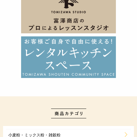
小麦粉・ミックス粉・雑穀粉