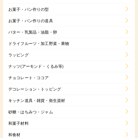
お菓子・パン作りの型
お菓子・パン作りの道具
バター・乳製品・油脂・卵
ドライフルーツ・加工野菜・果物
ラッピング
ナッツ(アーモンド・くるみ等)
チョコレート・ココア
デコレーション・トッピング
キッチン道具・雑貨・衛生資材
砂糖・はちみつ・ジャム
和菓子材料
和食材