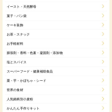
イースト・天然酵母
菓子・パン袋
ケーキ装飾
お茶・スナック
お手軽材料
膨張剤・香料・色素・凝固剤・添加物
塩とスパイス
スーパーフード・健康補助食品
栗・芋・かぼちゃ・シード
世界の食材
人気銘柄別小麦粉
かんたん手作りキット