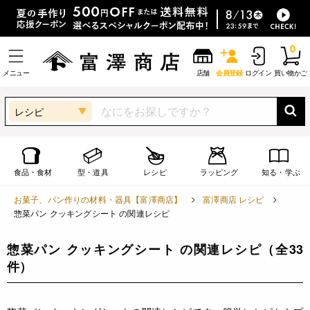
0
メニュー
店舗
会員登録
ログイン
買い物かご
レシピ
食品・食材
型・道具
レシピ
ラッピング
知る・学ぶ
お菓子、パン作りの材料・器具【富澤商店】
富澤商店 レシピ
惣菜パン クッキングシート の関連レシピ
惣菜パン クッキングシート の関連レシピ
（全33
件）