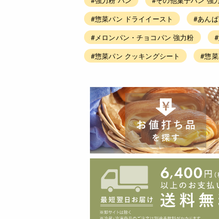
#惣菜パン ドライイースト
#あん
#メロンパン・チョコパン 強力粉
#惣菜パン クッキングシート
#惣菜