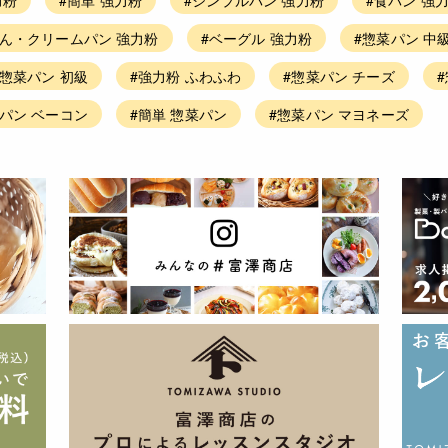
ぱん・クリームパン 強力粉
#ベーグル 強力粉
#惣菜パン 中
#惣菜パン 初級
#強力粉 ふわふわ
#惣菜パン チーズ
パン ベーコン
#簡単 惣菜パン
#惣菜パン マヨネーズ