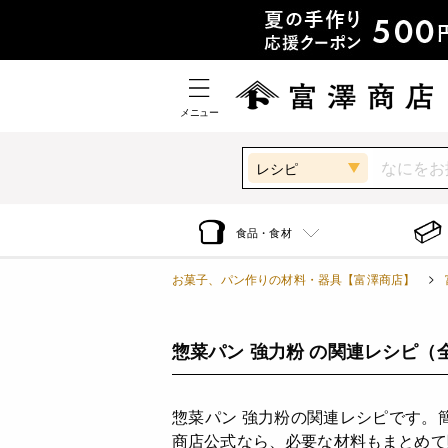
メニュー
レシピ
食品・食材
お菓子、パン作りの材料・器具【富澤商店】
惣菜パン 強力粉 の関連レシピ
（
惣菜パン 強力粉の関連レシピです。
商店公式なら、必要な材料もまとめて