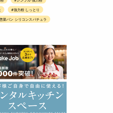
級
#強力粉 しっとり
#惣菜パン シリコンスパチュラ