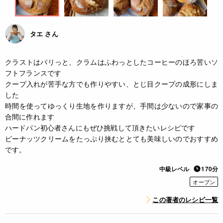
タエ さん
クラストはパリっと、クラムはふわっとしたコーヒーのほろ苦いソ
フトフランスです
クープ入れが苦手な方でも作りやすい、とじ目クープの成形にしま
した
時間を使ってゆっくり生地を作りますが、手間は少ないので家事の
合間に作れます
ハードパン初心者さんにもぜひ挑戦して頂きたいレシピです
ピーナッツクリームをたっぷり挟むととても美味しいのでおすすめ
です。
中級レベル
170分
オーブン
この著者のレシピ一覧