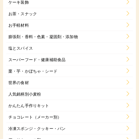
ケーキ装飾
お茶・スナック
お手軽材料
膨張剤・香料・色素・凝固剤・添加物
塩とスパイス
スーパーフード・健康補助食品
栗・芋・かぼちゃ・シード
世界の食材
人気銘柄別小麦粉
かんたん手作りキット
チョコレート（メーカー別）
冷凍スポンジ・クッキー・パン