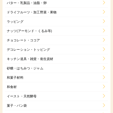
バター・乳製品・油脂・卵
ドライフルーツ・加工野菜・果物
ラッピング
ナッツ(アーモンド・くるみ等)
チョコレート・ココア
デコレーション・トッピング
キッチン道具・雑貨・衛生資材
砂糖・はちみつ・ジャム
和菓子材料
和食材
イースト・天然酵母
菓子・パン袋