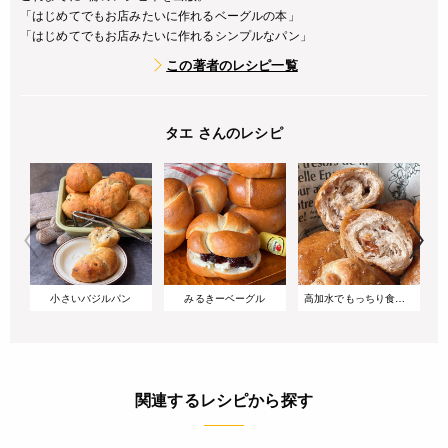
「はじめてでもお店みたいに作れるベーグルの本」
「はじめてでもお店みたいに作れるシンプルなパン」
この著者のレシピ一覧
タエ さんのレシピ
小さいバジルパン
みるきーベーグル
高加水でもっちり食感!バターが染みるくるみの塩パン
関連するレシピから探す