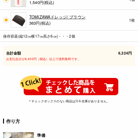
1,540
円(税込)
TOMIZAWAドレッジ/ ブラウン
1枚
363
円(税込)
保存容器(縦12㎝横17㎝高さ6㎝)・・・2個
合計金額
6,324円
お支払合計が6,400円（税込）以上で送料無料です。
＊チェックボックスのない商品は只今在庫がありません。
作り方
準備