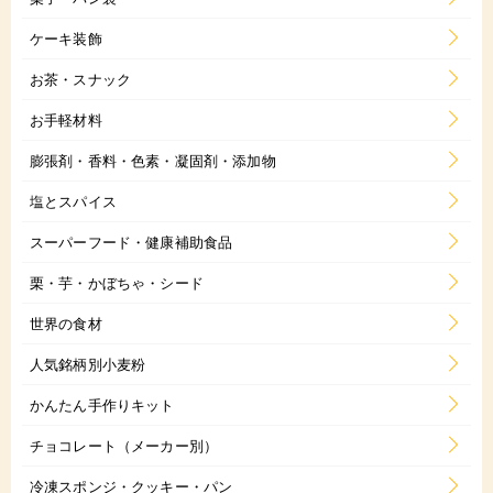
ケーキ装飾
お茶・スナック
お手軽材料
膨張剤・香料・色素・凝固剤・添加物
塩とスパイス
スーパーフード・健康補助食品
栗・芋・かぼちゃ・シード
世界の食材
人気銘柄別小麦粉
かんたん手作りキット
チョコレート（メーカー別）
冷凍スポンジ・クッキー・パン