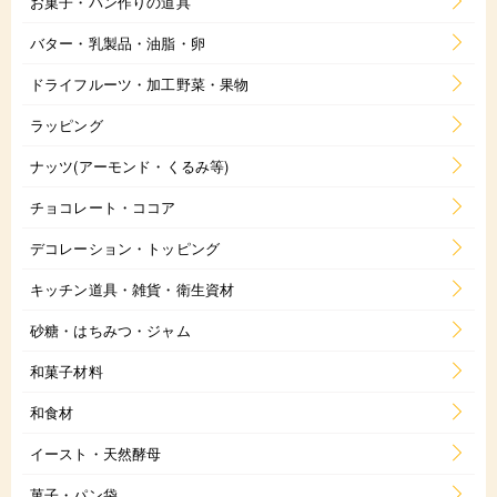
お菓子・パン作りの道具
バター・乳製品・油脂・卵
ドライフルーツ・加工野菜・果物
ラッピング
ナッツ(アーモンド・くるみ等)
チョコレート・ココア
デコレーション・トッピング
キッチン道具・雑貨・衛生資材
砂糖・はちみつ・ジャム
和菓子材料
和食材
イースト・天然酵母
菓子・パン袋