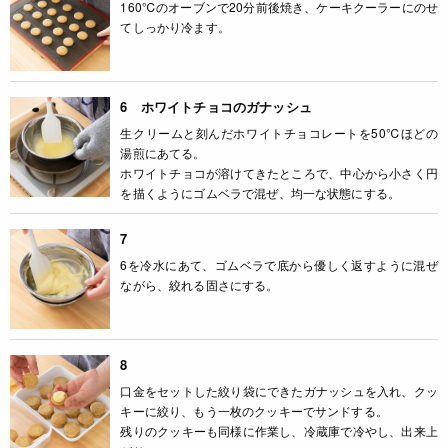
160℃のオーブンで20分前後焼き、ケーキクーラーにのせ
てしっかり冷ます。
6 ホワイトチョコのガナッシュ
生クリームと刻んだホワイトチョコレートを50℃ほどの
湯煎にあてる。
ホワイトチョコが溶けてきたところで、中心から小さく円
を描くようにゴムベラで混ぜ、均一な状態にする。
7
6を冷水にあて、ゴムベラで底から優しく返すように混ぜ
ながら、絞れる固さにする。
8
口金をセットした絞り袋にできたガナッシュを入れ、クッ
キーに絞り、もう一枚のクッキーでサンドする。
残りのクッキーも同様に作業し、冷蔵庫で冷やし、出来上