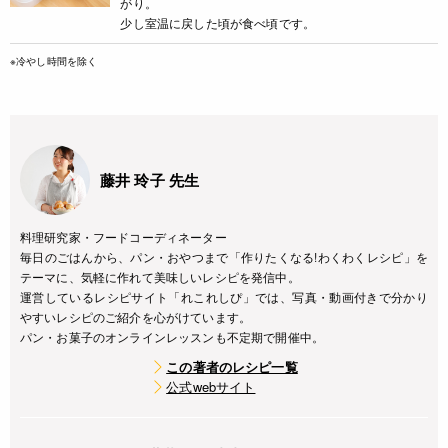
がり。
少し室温に戻した頃が食べ頃です。
※冷やし時間を除く
藤井 玲子 先生
料理研究家・フードコーディネーター
毎日のごはんから、パン・おやつまで「作りたくなる!わくわくレシピ」を
テーマに、気軽に作れて美味しいレシピを発信中。
運営しているレシピサイト「れこれしぴ」では、写真・動画付きで分かり
やすいレシピのご紹介を心がけています。
パン・お菓子のオンラインレッスンも不定期で開催中。
この著者のレシピ一覧
公式webサイト