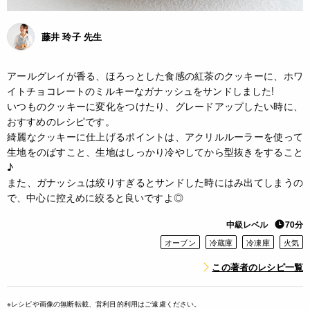
藤井 玲子 先生
アールグレイが香る、ほろっとした食感の紅茶のクッキーに、ホワ
イトチョコレートのミルキーなガナッシュをサンドしました!
いつものクッキーに変化をつけたり、グレードアップしたい時に、
おすすめのレシピです。
綺麗なクッキーに仕上げるポイントは、アクリルルーラーを使って
生地をのばすこと、生地はしっかり冷やしてから型抜きをすること
♪
また、ガナッシュは絞りすぎるとサンドした時にはみ出てしまうの
で、中心に控えめに絞ると良いですよ◎
中級レベル
70分
オーブン
冷蔵庫
冷凍庫
火気
この著者のレシピ一覧
※レシピや画像の無断転載、営利目的利用はご遠慮ください。