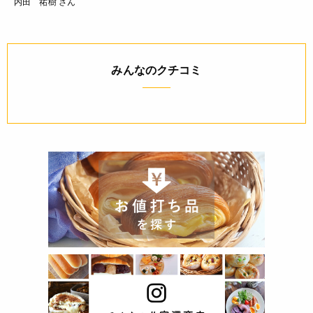
内田 祐樹 さん
みんなのクチコミ