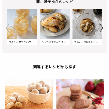
藤井 玲子 先生のレシピ
つるんと爽やか♩桃とカモミールのゼリー
もっちり食感がたまらない♩枝豆とコーンの切りっぱなしパン
つるんと美味しい♩黒豆茶ときなこの豆乳プリン
関連するレシピから探す