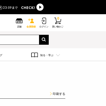
0
店舗
会員登録
ログイン
買い物かご
グ
知る・学ぶ
印刷する