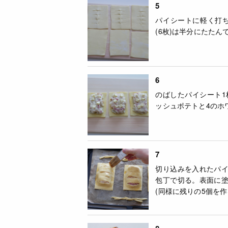
5
パイシートに軽く打ち
(6枚)は半分にたた
6
のばしたパイシート1
ッシュポテトと4のホ
7
切り込みを入れたパ
包丁で切る。表面に
(同様に残りの5個を作