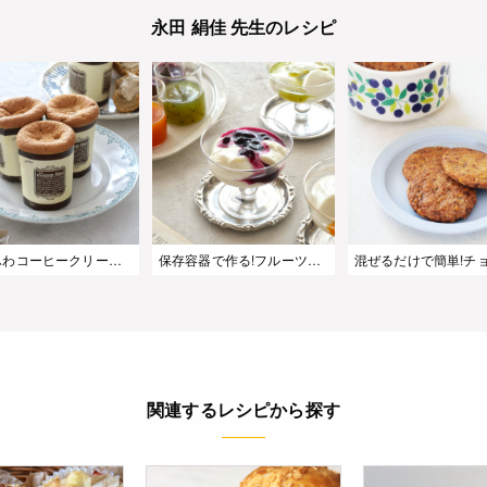
永田 絹佳 先生のレシピ
ふわふわコーヒークリームカップシフォン|半解凍でアイスシフォンの味わい
保存容器で作る!フルーツソースで楽しむ♪簡単杏仁豆腐
関連するレシピから探す