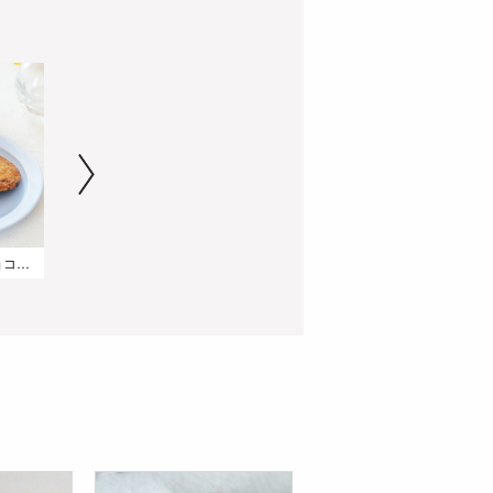
混ぜるだけで簡単!チョコ&くるみの全粒粉クッキー
フルーツソースで楽しむ♪包みクレープ
フォレノワール風 サワーチェリーとココアのしっとりロールケーキ