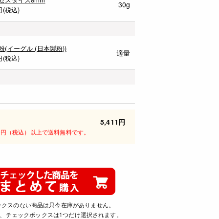
30g
円(税込)
粉(イーグル (日本製粉))
適量
円(税込)
5,411円
00円（税込）以上で送料無料です。
ックスのない商品は只今在庫がありません。
、チェックボックスは1つだけ選択されます。