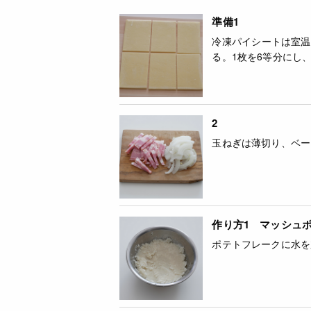
準備1
冷凍パイシートは室温
る。1枚を6等分にし
2
玉ねぎは薄切り、ベー
作り方1 マッシュ
ポテトフレークに水を