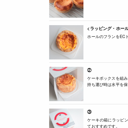
<ラッピング・ホー
ホールのフランをEC
②
ケーキボックスを組み
持ち運び時は水平を保
③
ケーキの箱にラッピ
ておすすめです。