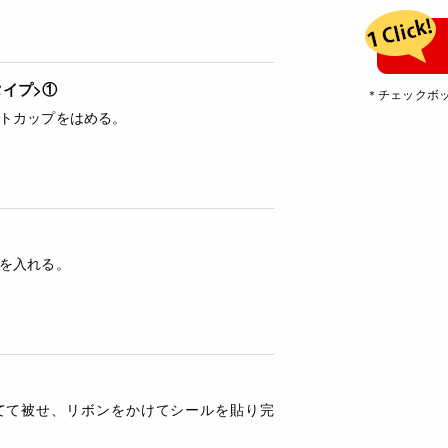
タイプ>①
＊チェックボ
トカップをはめる。
を入れる。
てて被せ、リボンをかけてシールを貼り完