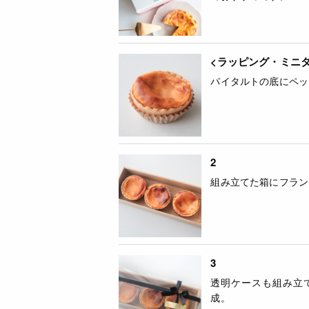
<ラッピング・ミニ
パイタルトの底にペッ
2
組み立てた箱にフラン
3
透明ケースも組み立
成。