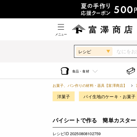
メニュー
レシピ
食品・食材
お菓子、パン作りの材料・器具【富澤商店】
洋菓子
パイ生地のケーキ・お菓子
パイシートで作る 簡単カスター
レシピID 20250808102759