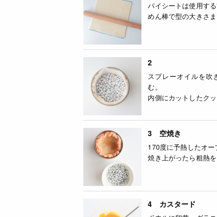
パイシートは使用する
めん棒で型の大きさま
2
スプレーオイルを吹
む。
内側にカットしたクッ
3 空焼き
170度に予熱したオー
焼き上がったら粗熱を
4 カスタード