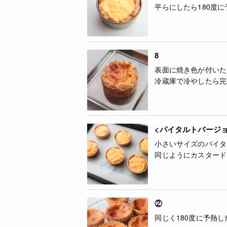
平らにしたら180度
8
表面に焼き色が付いた
冷蔵庫で冷やしたら完
<パイタルトバージョ
小さいサイズのパイタ
同じようにカスタード
②
同じく180度に予熱