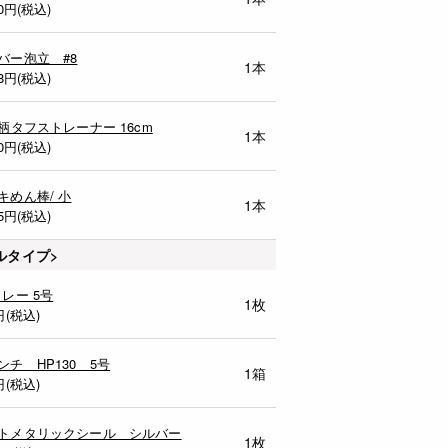
0
円(税込)
バー泡立 #8
1本
8
円(税込)
木柄タフストレーナー 16cm
1本
0
円(税込)
キめん棒/ 小
1本
5
円(税込)
ルタイプ>
トレー 5号
1枚
円(税込)
ンチ HP130 5号
1箱
円(税込)
トメタリックシール シルバー
1枚