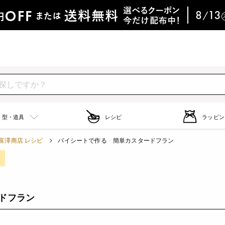
型・道具
レシピ
ラッピン
富澤商店 レシピ
パイシートで作る 簡単カスタードフラン
ドフラン