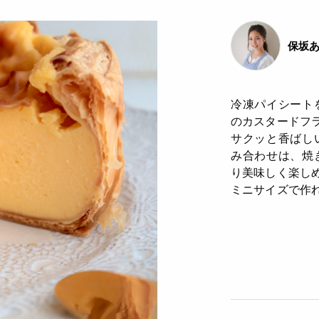
保坂あ
冷凍パイシート
のカスタードフ
サクッと香ばし
み合わせは、焼
り美味しく楽し
ミニサイズで作