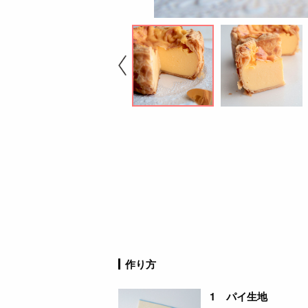
作り方
1 パイ生地