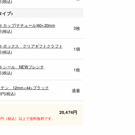
円(税込)
タイプ>
トカップ(ナチュール)60×20mm
3枚
円(税込)
トボックス クリアギフトクラフト
1個
円(税込)
トシール NEWフレンチ
1枚
円(税込)
サテン 12mm<44>ブラック
適量
0
円(税込)
20,474円
00円（税込）以上で送料無料です。