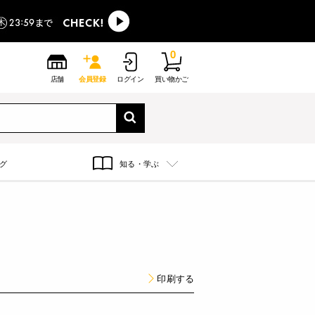
0
店舗
会員登録
ログイン
買い物かご
グ
知る・学ぶ
印刷する