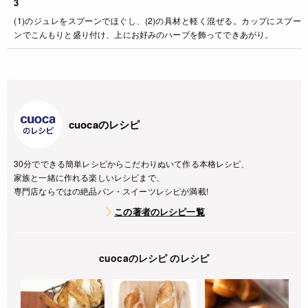
3
(1)のジュレをスプーンでほぐし、(2)の具材と軽く混ぜる。カップにスプー
ンでこんもりと盛り付け、上にお好みのハーブを飾ってできあがり。
cuocaのレシピ
30分でできる簡単レシピからこだわりぬいて作る本格レシピ、
家族と一緒に作れる楽しいレシピまで、
専門店ならではの絶品パン・スイーツレシピが満載!
この著者のレシピ一覧
cuocaのレシピ のレシピ