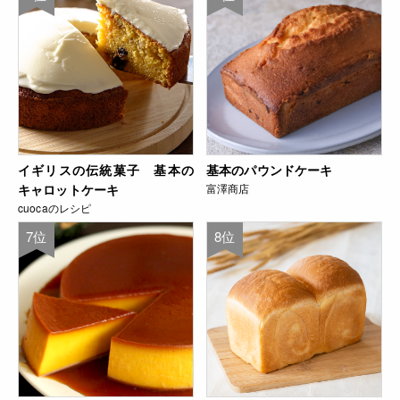
イギリスの伝統菓子 基本の
基本のパウンドケーキ
キャロットケーキ
富澤商店
cuocaのレシピ
7位
8位