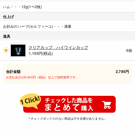
ハム・・・12g(1〜2枚)
仕上げ
お好みのハーブ(セルフィーユ)・・・適量
道具
クリアカップ ハイワインカップ
6個
1,155
円(税込)
合計金額
2,785円
お支払合計が6,400円（税込）以上で送料無料です。
＊チェックボックスのない商品は只今在庫がありません。