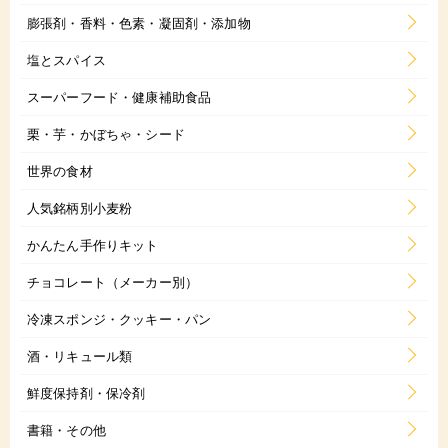
膨張剤・香料・色素・凝固剤・添加物
塩とスパイス
スーパーフード・健康補助食品
栗・芋・かぼちゃ・シード
世界の食材
人気銘柄別小麦粉
かんたん手作りキット
チョコレート（メーカー別）
冷凍スポンジ・クッキー・パン
酒・リキュール類
鮮度保持剤・保冷剤
書籍・その他