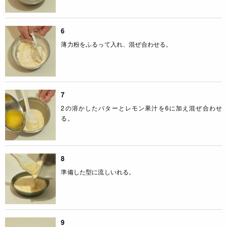
6
薄力粉をふるって入れ、混ぜ合わせる。
7
2の溶かしたバターとレモン果汁を6に加え混ぜ合わせ
る。
8
準備した型に流しいれる。
9