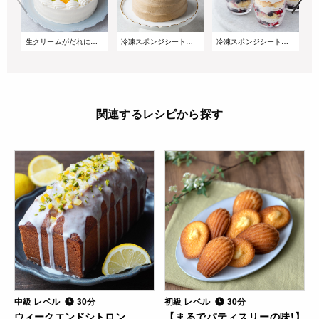
生クリームがだれにくい!サマーショートケーキ
冷凍スポンジシートで簡単!桃とアールグレイのズコットケーキ
冷凍スポンジシートで簡単!重ねるだけのベリーグラスケーキ
関連するレシピから探す
中級 レベル
30分
初級 レベル
30分
ウィークエンドシトロン
【まるでパティスリーの味!】