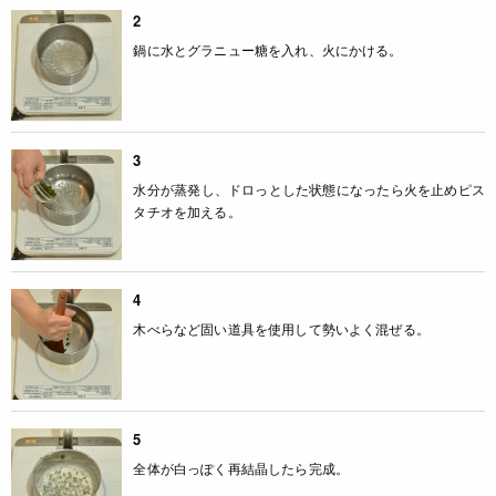
2
鍋に水とグラニュー糖を入れ、火にかける。
3
水分が蒸発し、ドロっとした状態になったら火を止めピス
タチオを加える。
4
木べらなど固い道具を使用して勢いよく混ぜる。
5
全体が白っぽく再結晶したら完成。