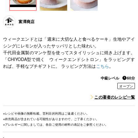
富澤商店
ウィークエンドとは「週末に大切な人と食べるケーキ」生地やアイ
シングにレモンが入ったサッパリとした味わい。
千代田金属製のマンケ型を使ってスタイリッシュに焼き上げます。
「CHIYODA型で焼く ウィークエンドシトロン」をラッピングす
れば、手軽なプチギフトに。 ラッピング方法は
こちら
。
中級レベル
60分
オーブン
この著者のレシピ一覧
※レシピや画像の無断転載、営利目的利用はご遠慮ください。
※終売商品が含まれている可能性がありますので、ご了承ください。
※アレルギーに関しましては、各自ご使用の材料の表記をご参照ください。