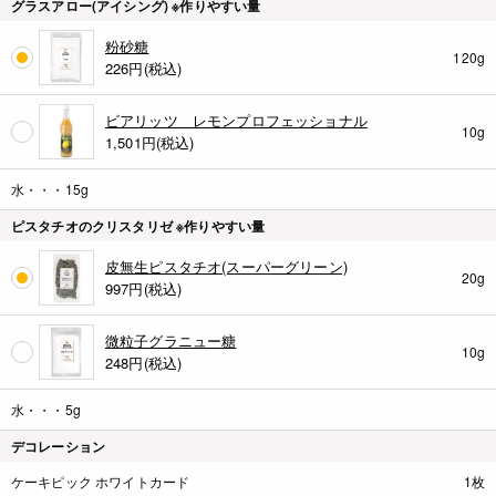
グラスアロー(アイシング) ※作りやすい量
粉砂糖
120g
226
円(税込)
ビアリッツ レモンプロフェッショナル
10g
1,501
円(税込)
水・・・15g
ピスタチオのクリスタリゼ ※作りやすい量
皮無生ピスタチオ(スーパーグリーン)
20g
997
円(税込)
微粒子グラニュー糖
10g
248
円(税込)
水・・・5g
デコレーション
ケーキピック ホワイトカード
1枚