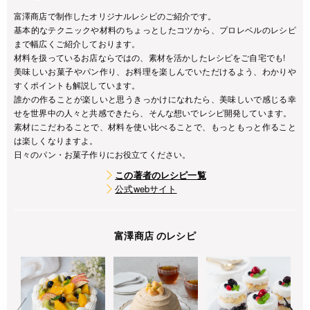
富澤商店で制作したオリジナルレシピのご紹介です。
基本的なテクニックや材料のちょっとしたコツから、プロレベルのレシピ
まで幅広くご紹介しております。
材料を扱っているお店ならではの、素材を活かしたレシピをご自宅でも!
美味しいお菓子やパン作り、お料理を楽しんでいただけるよう、わかりや
すくポイントも解説しています。
誰かの作ることが楽しいと思うきっかけになれたら、美味しいで感じる幸
せを世界中の人々と共感できたら、そんな想いでレシピ開発しています。
素材にこだわることで、材料を使い比べることで、もっともっと作ること
は楽しくなりますよ。
日々のパン・お菓子作りにお役立てください。
この著者のレシピ一覧
公式webサイト
富澤商店 のレシピ