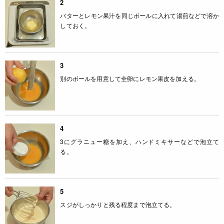
2
バターとレモン果汁を同じボールに入れて湯煎などで溶か
しておく。
3
別のボールを用意して全卵にレモン果皮を加える。
4
3にグラニュー糖を加え、ハンドミキサーなどで泡立て
る。
5
スジがしっかりと残る程度まで泡立てる。