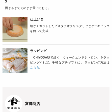
3
固まるまでそのまま置いておく。
仕上げ 2
細かくカットしたピスタチオクリスタリゼとケーキピック
を飾って完成。
ラッピング
「CHIYODA型で焼く ウィークエンドシトロン」をラッ
ピングすれば、手軽なプチギフトに。 ラッピング方法は
こちら
。
富澤商店