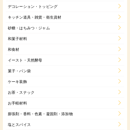
デコレーション・トッピング
キッチン道具・雑貨・衛生資材
砂糖・はちみつ・ジャム
和菓子材料
和食材
イースト・天然酵母
菓子・パン袋
ケーキ装飾
お茶・スナック
お手軽材料
膨張剤・香料・色素・凝固剤・添加物
塩とスパイス