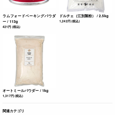
ラムフォードベーキングパウダ
ドルチェ（江別製粉） / 2.5kg
ー / 113g
1,242円 (税込)
421円 (税込)
オートミールパウダー / 1kg
1,317円 (税込)
関連カテゴリ