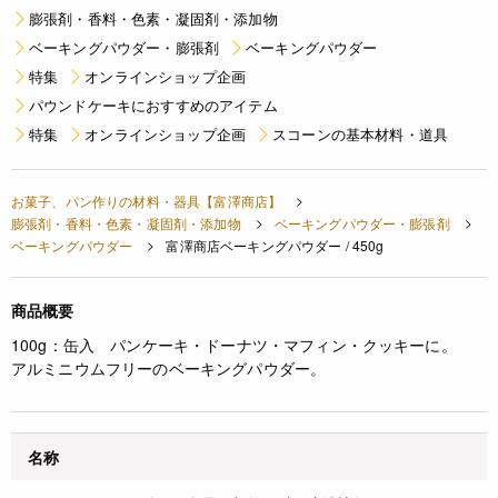
膨張剤・香料・色素・凝固剤・添加物
ベーキングパウダー・膨張剤
ベーキングパウダー
特集
オンラインショップ企画
パウンドケーキにおすすめのアイテム
特集
オンラインショップ企画
スコーンの基本材料・道具
お菓子、パン作りの材料・器具【富澤商店】
膨張剤・香料・色素・凝固剤・添加物
ベーキングパウダー・膨張剤
ベーキングパウダー
富澤商店ベーキングパウダー / 450g
商品概要
100g：缶入
パンケーキ・ドーナツ・マフィン・クッキーに。
アルミニウムフリーのベーキングパウダー。
名称