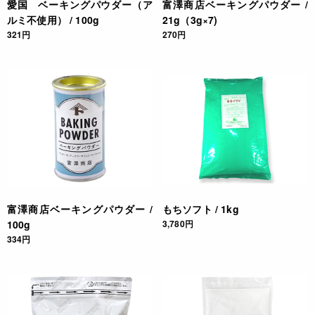
愛国 ベーキングパウダー（ア
富澤商店ベーキングパウダー /
ルミ不使用） / 100g
21g（3g×7)
321円
270円
富澤商店ベーキングパウダー /
もちソフト / 1kg
100g
3,780円
334円