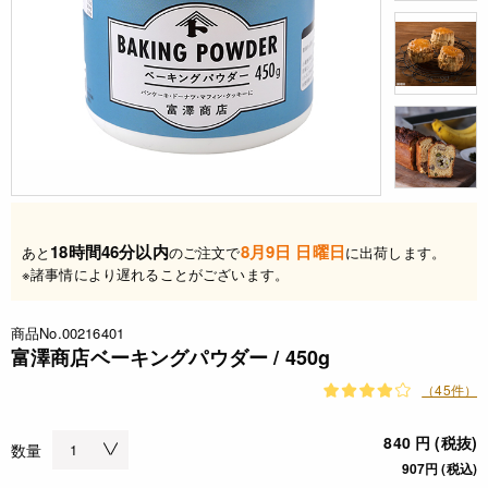
18時間46分以内
8月9日 日曜日
あと
のご注文で
に出荷します。
※諸事情により遅れることがございます。
商品No.00216401
富澤商店ベーキングパウダー / 450g
（45件）
840 円 (税抜)
数量
907円 (税込)