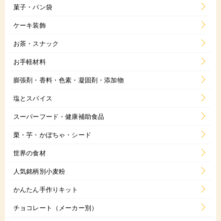
菓子・パン袋
ケーキ装飾
お茶・スナック
お手軽材料
膨張剤・香料・色素・凝固剤・添加物
塩とスパイス
スーパーフード・健康補助食品
栗・芋・かぼちゃ・シード
世界の食材
人気銘柄別小麦粉
かんたん手作りキット
チョコレート（メーカー別）