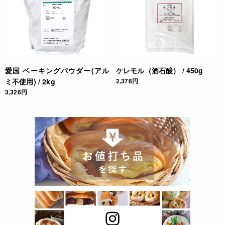
愛国 ベーキングパウダー(アル
ケレモル（酒石酸） / 450g
ミ不使用) / 2kg
2,376円
3,326円