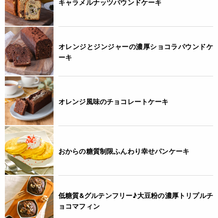
キャラメルナッツパウンドケーキ
2015.04.20 パッケージ変更（450g）
JANコード
オレンジとジンジャーの濃厚ショコラパウンドケ
4932503400208
ーキ
オレンジ風味のチョコレートケーキ
おからの糖質制限ふんわり幸せパンケーキ
低糖質&グルテンフリー♪大豆粉の濃厚トリプルチ
ョコマフィン