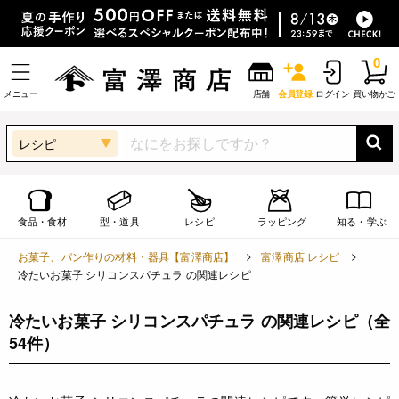
0
メニュー
店舗
会員登録
ログイン
買い物かご
レシピ
食品・食材
型・道具
レシピ
ラッピング
知る・学ぶ
お菓子、パン作りの材料・器具【富澤商店】
富澤商店 レシピ
冷たいお菓子 シリコンスパチュラ の関連レシピ
冷たいお菓子 シリコンスパチュラ の関連レシピ
（全
54件）