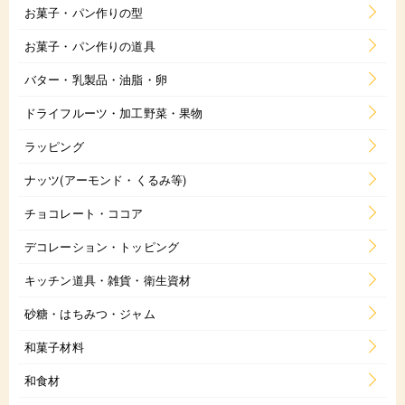
お菓子・パン作りの型
お菓子・パン作りの道具
バター・乳製品・油脂・卵
ドライフルーツ・加工野菜・果物
ラッピング
ナッツ(アーモンド・くるみ等)
チョコレート・ココア
デコレーション・トッピング
キッチン道具・雑貨・衛生資材
砂糖・はちみつ・ジャム
和菓子材料
和食材