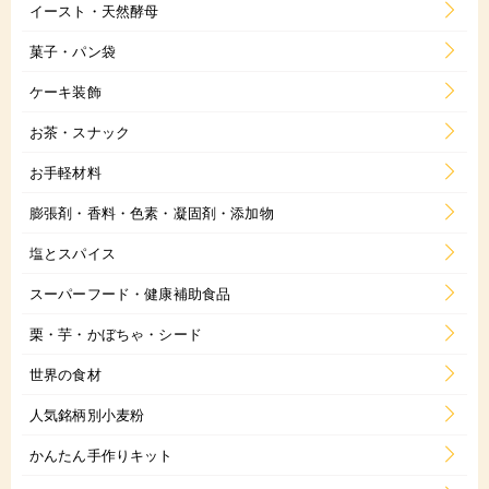
イースト・天然酵母
菓子・パン袋
ケーキ装飾
お茶・スナック
お手軽材料
膨張剤・香料・色素・凝固剤・添加物
塩とスパイス
スーパーフード・健康補助食品
栗・芋・かぼちゃ・シード
世界の食材
人気銘柄別小麦粉
かんたん手作りキット