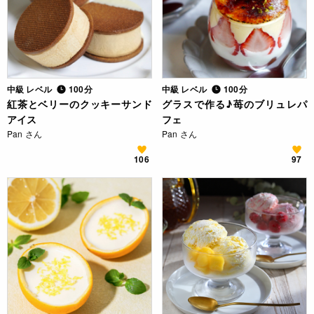
中級 レベル
100分
中級 レベル
100分
紅茶とベリーのクッキーサンド
グラスで作る♪苺のブリュレパ
アイス
フェ
Pan さん
Pan さん
106
97