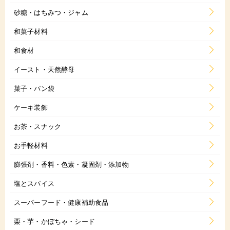
砂糖・はちみつ・ジャム
和菓子材料
和食材
イースト・天然酵母
菓子・パン袋
ケーキ装飾
お茶・スナック
お手軽材料
膨張剤・香料・色素・凝固剤・添加物
塩とスパイス
スーパーフード・健康補助食品
栗・芋・かぼちゃ・シード