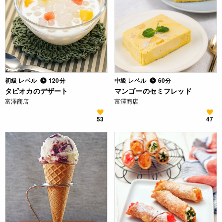
初級 レベル
120分
中級 レベル
60分
タピオカのデザート
マンゴーのセミフレッド
富澤商店
富澤商店
53
47