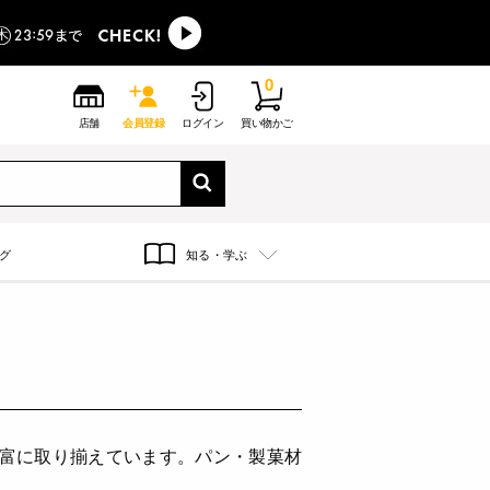
0
店舗
会員登録
ログイン
買い物かご
グ
知る・学ぶ
豊富に取り揃えています。パン・製菓材