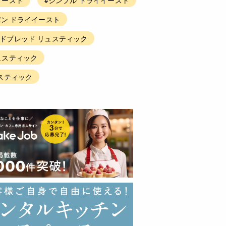
ン ドライイースト
ードブレッド リュスティック
ュスティック
ュスティック