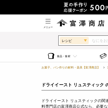
メニュー
レシピ
食品・食材
お菓子、パン作りの材料・器具【富澤商店】
ドライイースト リュスティック 
ドライイースト リュスティックの関
料専門店の富澤商店公式なら、必要な