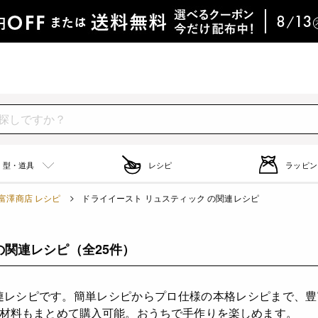
型・道具
レシピ
ラッピン
富澤商店 レシピ
ドライイースト リュスティック の関連レシピ
の関連レシピ
（全25件）
連レシピです。簡単レシピからプロ仕様の本格レシピまで、
材料もまとめて購入可能。おうちで手作りを楽しめます。