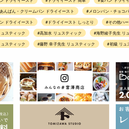
#あんぱん・クリームパン ドライイースト
#メロンパン・チョコパ
ン ドライイースト
#ドライイースト しっとり
#その他ハ
リュスティック
#高加水 リュスティック
#海野綾子先生 リ
リュスティック
#藤野 幸子先生 リュスティック
#初級 リ