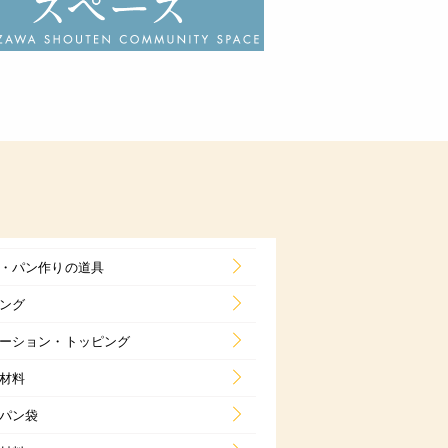
・パン作りの道具
ング
ーション・トッピング
材料
パン袋