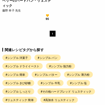
ベリーのハードパン・リュステ
ィック
藤野 幸子 先生
95
1
関連レシピタグから探す
#シンプル 洋菓子
#シンプル パン
#シンプル ドライイースト
#シンプル 強力粉
#シンプル 簡単
#シンプル バター
#シンプル 薄力粉
#シンプル きび砂糖
#シンプル 牛乳
#シンプル 塩
#シンプル しっとり
#その他ハードブレッド リュスティック
#リュスティック 簡単
#高加水 リュスティック