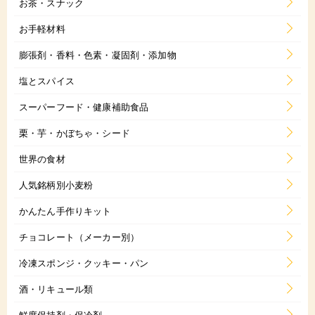
お茶・スナック
お手軽材料
膨張剤・香料・色素・凝固剤・添加物
塩とスパイス
スーパーフード・健康補助食品
栗・芋・かぼちゃ・シード
世界の食材
人気銘柄別小麦粉
かんたん手作りキット
チョコレート（メーカー別）
冷凍スポンジ・クッキー・パン
酒・リキュール類
鮮度保持剤・保冷剤