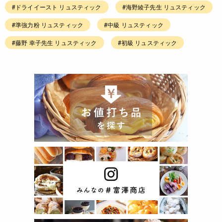
#ドライイースト リュスティック
#海野綾子先生 リュスティック
#準強力粉 リュスティック
#中級 リュスティック
#藤野 幸子先生 リュスティック
#初級 リュスティック