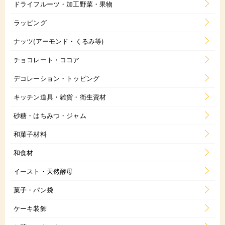
ドライフルーツ・加工野菜・果物
ラッピング
ナッツ(アーモンド・くるみ等)
チョコレート・ココア
デコレーション・トッピング
キッチン道具・雑貨・衛生資材
砂糖・はちみつ・ジャム
和菓子材料
和食材
イースト・天然酵母
菓子・パン袋
ケーキ装飾