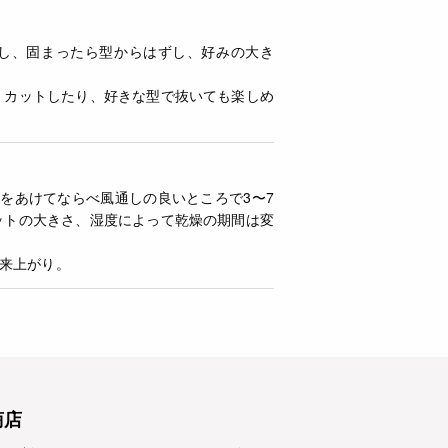
やし、固まったら型からはずし、好みの大き
くカットしたり、好きな型で抜いても楽しめ
をあけてならべ風通しの良いところで3〜7
ットの大きさ、湿度によって乾燥の期間は変
来上がり。
商店