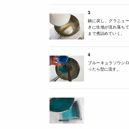
3
鍋に戻し、グラニュ
きに生地が流れ落ち
まで煮詰めていく。
4
ブルーキュラソウシ
ったら型に流す。