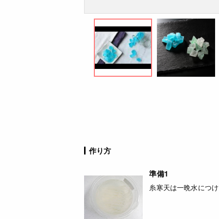
作り方
準備1
糸寒天は一晩水につけ