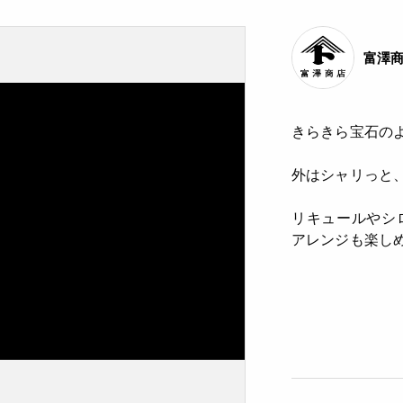
富澤
きらきら宝石の
外はシャリっと
リキュールやシ
アレンジも楽し