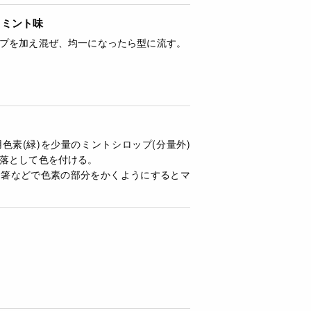
トミント味
プを加え混ぜ、均一になったら型に流す。
色素(緑)を少量のミントシロップ(分量外)
落として色を付ける。
お箸などで色素の部分をかくようにするとマ