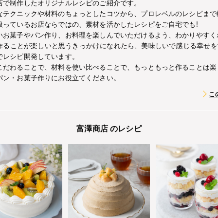
店で制作したオリジナルレシピのご紹介です。
なテクニックや材料のちょっとしたコツから、プロレベルのレシピまで
扱っているお店ならではの、素材を活かしたレシピをご自宅でも!
いお菓子やパン作り、お料理を楽しんでいただけるよう、わかりやすく
作ることが楽しいと思うきっかけになれたら、美味しいで感じる幸せを
でレシピ開発しています。
こだわることで、材料を使い比べることで、もっともっと作ることは楽
パン・お菓子作りにお役立てください。
こ
富澤商店 のレシピ