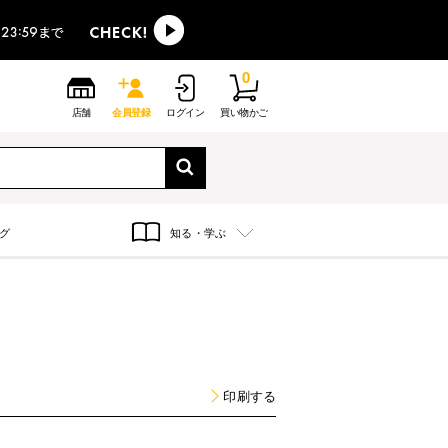
0
店舗
会員登録
ログイン
買い物かご
グ
知る・学ぶ
印刷する