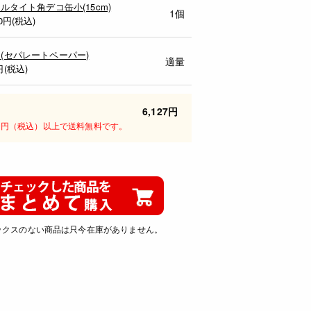
)アルタイト角デコ缶小(15cm)
1個
0
円(税込)
 (セパレートペーパー)
適量
円(税込)
6,127円
00円（税込）以上で送料無料です。
ックスのない商品は只今在庫がありません。