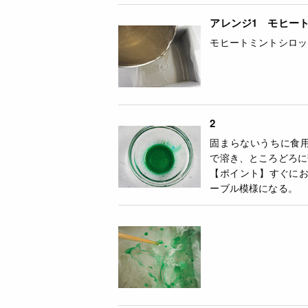
アレンジ1 モヒー
モヒートミントシロッ
2
固まらないうちに食用
で溶き、ところどろに
【ポイント】すぐに
ーブル模様になる。