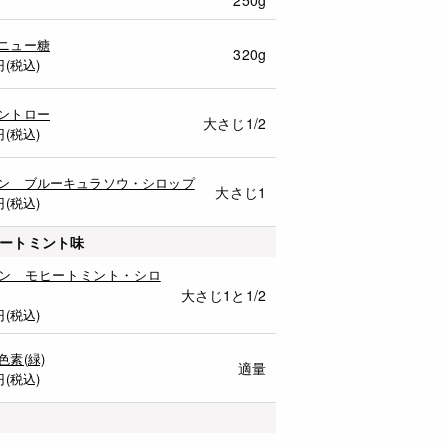
ニュー糖
320g
円(税込)
ントロー
大さじ1/2
円(税込)
ン ブルーキュラソウ・シロップ
大さじ1
円(税込)
ートミント味
ン モヒートミント・シロ
大さじ1と1/2
円(税込)
色素(緑)
適量
円(税込)