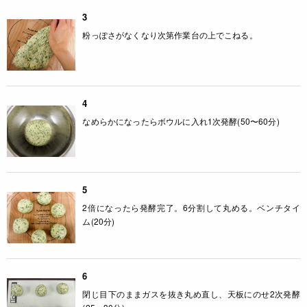
3
粉っぽさがなくなり次第作業台の上でこねる。
4
なめらかになったらボウルに入れ1次発酵(50〜60分)
5
2倍になったら発酵完了。6分割して丸める。ベンチタイ
ム(20分)
6
閉じ目下のままガスを抜き丸め直し、天板にのせ2次発酵