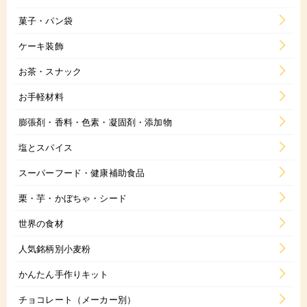
菓子・パン袋
ケーキ装飾
お茶・スナック
お手軽材料
膨張剤・香料・色素・凝固剤・添加物
塩とスパイス
スーパーフード・健康補助食品
栗・芋・かぼちゃ・シード
世界の食材
人気銘柄別小麦粉
かんたん手作りキット
チョコレート（メーカー別）