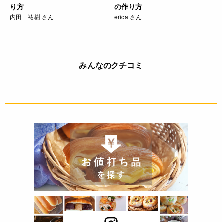
り方
の作り方
内田 祐樹 さん
erica さん
みんなのクチコミ