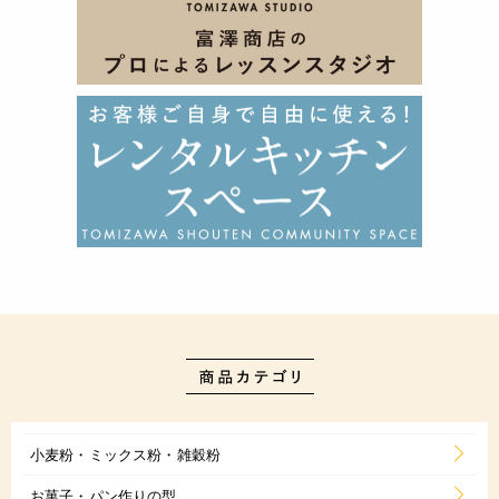
小麦粉・ミックス粉・雑穀粉
お菓子・パン作りの型