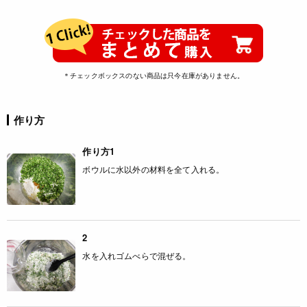
＊チェックボックスのない商品は只今在庫がありません。
作り方
作り方1
ボウルに水以外の材料を全て入れる。
2
水を入れゴムべらで混ぜる。