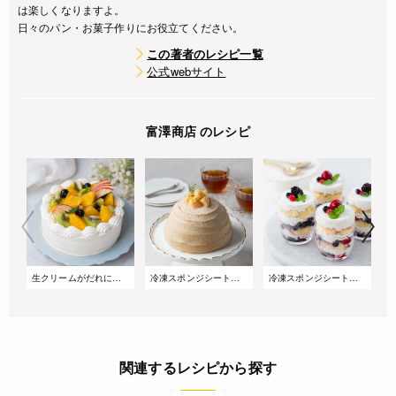
は楽しくなりますよ。
日々のパン・お菓子作りにお役立てください。
この著者のレシピ一覧
公式webサイト
富澤商店 のレシピ
生クリームがだれにくい!サマーショートケーキ
冷凍スポンジシートで簡単!桃とアールグレイのズコットケーキ
冷凍スポンジシートで簡単!重ねるだけのベリーグラスケーキ
関連するレシピから探す