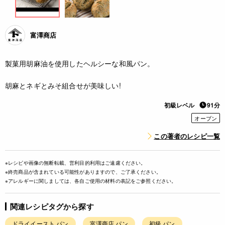
富澤商店
製菓用胡麻油を使用したヘルシーな和風パン。
胡麻とネギとみそ組合せが美味しい!
初級レベル
91分
オーブン
この著者のレシピ一覧
※レシピや画像の無断転載、営利目的利用はご遠慮ください。
※終売商品が含まれている可能性がありますので、ご了承ください。
※アレルギーに関しましては、各自ご使用の材料の表記をご参照ください。
関連レシピタグから探す
ドライイースト パン
富澤商店 パン
初級 パン