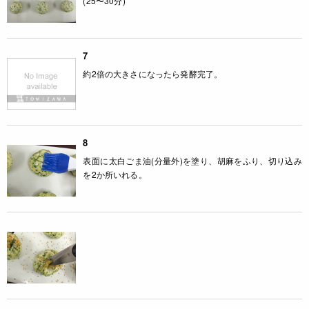
(25〜30分)
7
約2倍の大きさになったら発酵完了。
8
表面に太白ごま油(分量外)を塗り、胡麻をふり、切り込み
を2か所いれる。