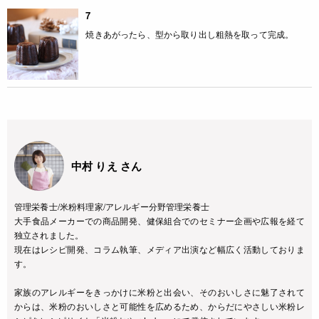
7
焼きあがったら、型から取り出し粗熱を取って完成。
中村 りえ さん
管理栄養士/米粉料理家/アレルギー分野管理栄養士
大手食品メーカーでの商品開発、健保組合でのセミナー企画や広報を経て
独立されました。
現在はレシピ開発、コラム執筆、メディア出演など幅広く活動しておりま
す。
家族のアレルギーをきっかけに米粉と出会い、そのおいしさに魅了されて
からは、米粉のおいしさと可能性を広めるため、からだにやさしい米粉レ