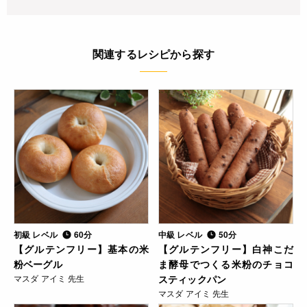
関連するレシピから探す
初級 レベル
60分
中級 レベル
50分
【グルテンフリー】基本の米
【グルテンフリー】白神こだ
粉ベーグル
ま酵母でつくる米粉のチョコ
マスダ アイミ 先生
スティックパン
マスダ アイミ 先生