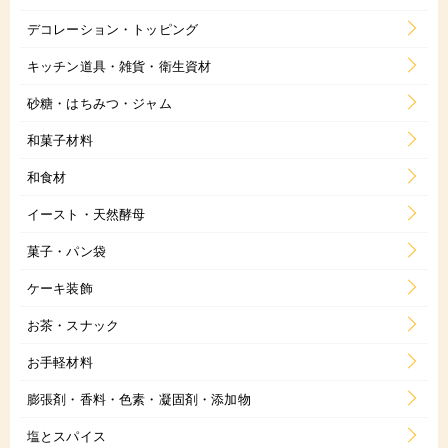
デコレーション・トッピング
キッチン道具・雑貨・衛生資材
砂糖・はちみつ・ジャム
和菓子材料
和食材
イースト・天然酵母
菓子・パン袋
ケーキ装飾
お茶・スナック
お手軽材料
膨張剤・香料・色素・凝固剤・添加物
塩とスパイス