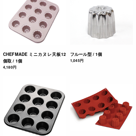
CHEFMADE ミニカヌレ天板12
フルール型 / 1個
個取 / 1個
1,045円
4,180円