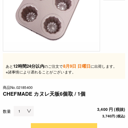
12時間24分以内
8月9日 日曜日
あと
のご注文で
に出荷します。
※諸事情により遅れることがございます。
商品No.02185400
CHEFMADE カヌレ天板6個取 / 1個
3,400 円 (税抜)
数量
3,740円 (税込)