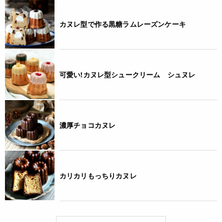
カヌレ型で作る黒糖ラムレーズンケーキ
可愛い!カヌレ型シュークリーム シュヌレ
濃厚チョコカヌレ
カリカリもっちりカヌレ