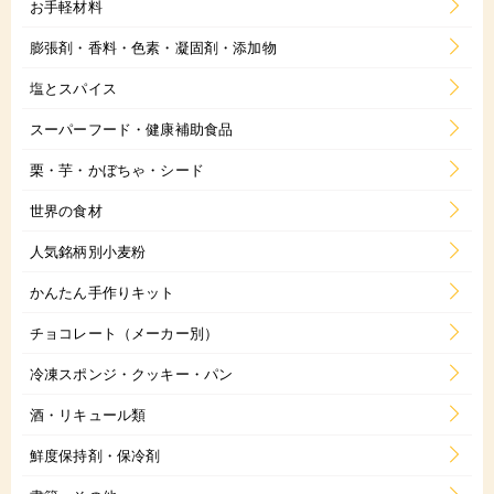
お手軽材料
膨張剤・香料・色素・凝固剤・添加物
塩とスパイス
スーパーフード・健康補助食品
栗・芋・かぼちゃ・シード
世界の食材
人気銘柄別小麦粉
かんたん手作りキット
チョコレート（メーカー別）
冷凍スポンジ・クッキー・パン
酒・リキュール類
鮮度保持剤・保冷剤