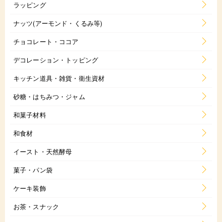
ラッピング
ナッツ(アーモンド・くるみ等)
チョコレート・ココア
デコレーション・トッピング
キッチン道具・雑貨・衛生資材
砂糖・はちみつ・ジャム
和菓子材料
和食材
イースト・天然酵母
菓子・パン袋
ケーキ装飾
お茶・スナック