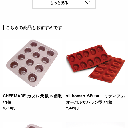
もっと見る
こちらの商品もおすすめです
CHEFMADE カヌレ天板12個取
silikomart SF084 ミディアム
/ 1個
オーバルサバラン型 / 1枚
4,730円
2,992円