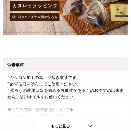
注意事項
* シリコン加工の為、空焼き厳禁です。
* 必ず油脂を塗布してご使用ください。
* 蜜ろうの使用は型を傷める可能性があるためおすすめ出来ま
せん。型用オイルをお使いください。
◆商品の在庫・販売状況について◆
・諸事情により、予告なく販売終了になる場合がございます。
予めご了承ください。
もっと見る
・当サイトに掲載されている商品は、ご購入可能な状態にあっ