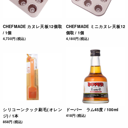
CHEFMADE カヌレ天板12個取
CHEFMADE ミニカヌレ天板12
/ 1個
個取 / 1個
4,730円 (税込)
4,180円 (税込)
シリコーンクック刷毛(オレン
ドーバー ラム45度 / 100ml
ジ) / 1本
418円 (税込)
858円 (税込)