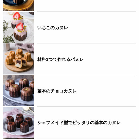
JANコード
6930776314886
いちごのカヌレ
材料3つで作れるパヌレ
基本のチョコカヌレ
シェフメイド型でピッタリの基本のカヌレ