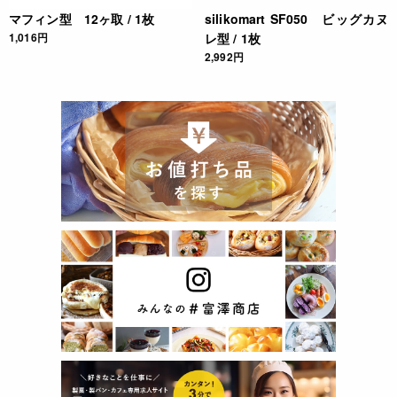
マフィン型 12ヶ取 / 1枚
silikomart SF050 ビッグカヌ
1,016円
レ型 / 1枚
2,992円