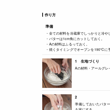
作り方
準備
・全ての材料を冷蔵庫でしっかりと冷や
・バターは1cm角にカットしておく。
・Aの材料はふるっておく。
・焼くタイミングでオーブンを190℃に
1 生地づくり
Aの材料・アールグレ
2
準備しておいたバタ
ろ状にする。