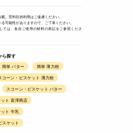
転載、営利目的利用はご遠慮ください。
いる可能性がありますので、ご了承ください。
ましては、各自ご使用の材料の表記をご参照くださ
から探す
簡単 バター
簡単 薄力粉
スコーン・ビスケット 薄力粉
スコーン・ビスケット バター
ット 富澤商店
ット 牛乳
ビスケット