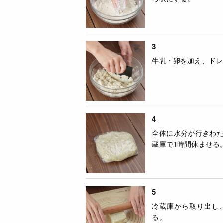
3
牛乳・卵を加え、ドレ
4
全体に水分が行きわ
蔵庫で1時間休ませる
5
冷蔵庫から取り出し
る。