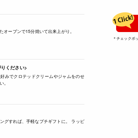
いたオーブンで15分焼いて出来上がり。
＊チェックボ
がりください>
お好みでクロテッドクリームやジャムをのせ
い。
ングすれば、手軽なプチギフトに。 ラッピ