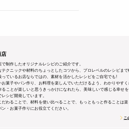
商店
店で制作したオリジナルレシピのご紹介です。
なテクニックや材料のちょっとしたコツから、プロレベルのレシピまで
扱っているお店ならではの、素材を活かしたレシピをご自宅でも!
いお菓子やパン作り、お料理を楽しんでいただけるよう、わかりやすく
作ることが楽しいと思うきっかけになれたら、美味しいで感じる幸せを
でレシピ開発しています。
こだわることで、材料を使い比べることで、もっともっと作ることは楽
パン・お菓子作りにお役立てください。
こ