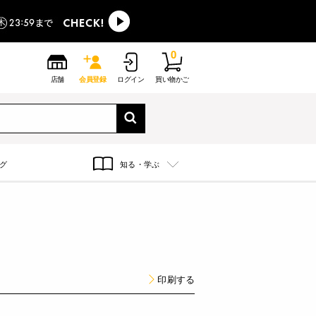
0
店舗
会員登録
ログイン
買い物かご
グ
知る・学ぶ
印刷する