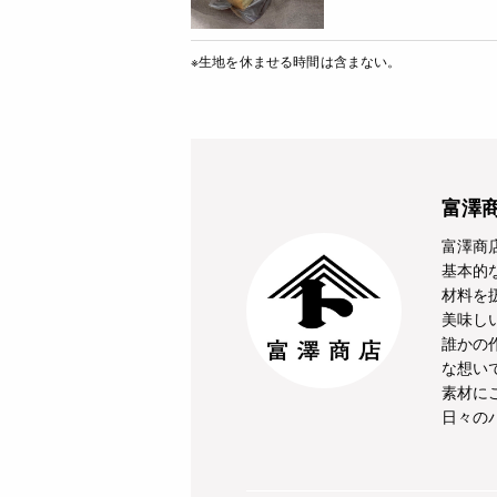
※生地を休ませる時間は含まない。
富澤
富澤商
基本的
材料を
美味し
誰かの
な想い
素材に
日々の