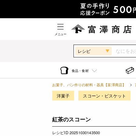
メニュー
レシピ
食品・食材
お菓子、パン作りの材料・器具【富澤商店】
洋菓子
スコーン・ビスケット
紅茶のスコーン
レシピID 20251030143500