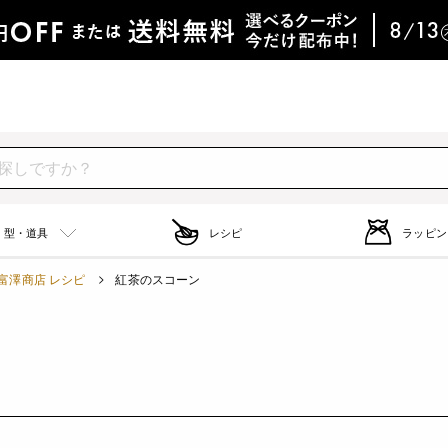
型・道具
レシピ
ラッピン
富澤商店 レシピ
紅茶のスコーン