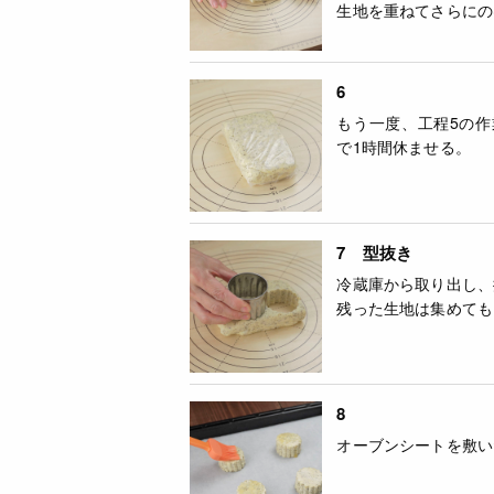
生地を重ねてさらにの
6
もう一度、工程5の作
で1時間休ませる。
7 型抜き
冷蔵庫から取り出し、
残った生地は集めても
8
オーブンシートを敷い