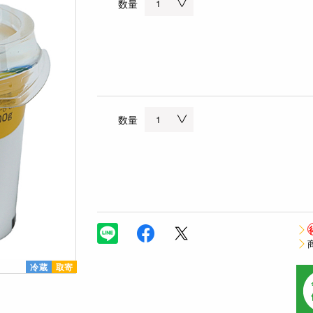
数量
数量
冷蔵
取寄