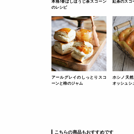
本格!香ばしほうじ茶スコーン
紅茶のスコ
のレシピ
アールグレイのしっとりスコ
ホシノ天然
ーンと柿のジャム
オッシュシ
こちらの商品もおすすめです