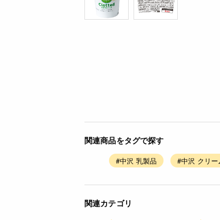
関連商品をタグで探す
#中沢 乳製品
#中沢 クリー
関連カテゴリ