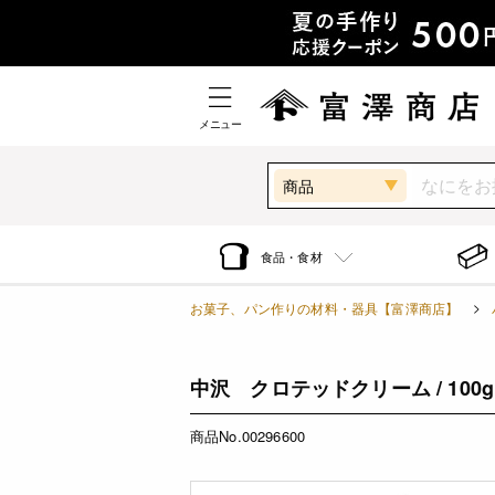
メニュー
商品
食品・食材
お菓子、パン作りの材料・器具【富澤商店】
中沢 クロテッドクリーム / 100g
商品No.00296600