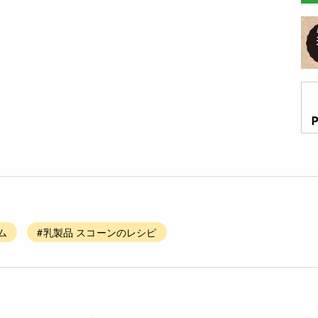
ム
#乳製品 スコーンのレシピ