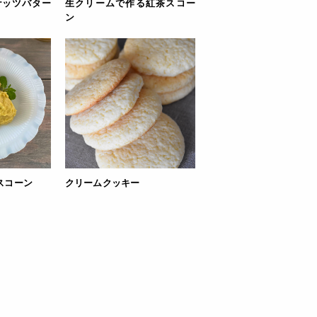
ナッツバター
生クリームで作る紅茶スコー
ン
スコーン
クリームクッキー