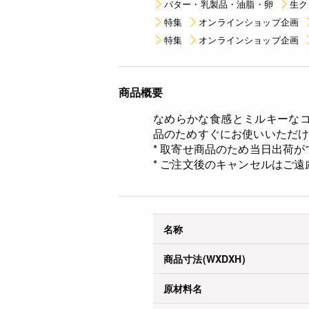
バター・乳製品・油脂・卵
生ク
特集
オンラインショップ企画
特集
オンラインショップ企画
商品概要
なめらかな食感とミルキーな
品のためすぐにお使いいただ
* 取寄せ商品のため当日出荷
* ご注文後のキャンセルはご遠
名称
商品寸法(WXDXH)
原材料名