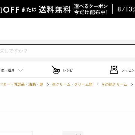
型・道具
レシピ
ラッピン
バター・乳製品・油脂・卵
生クリーム・クリーム類
その他クリーム