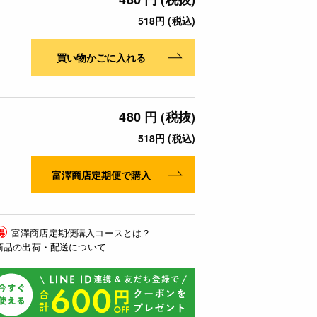
518円 (税込)
買い物かごに入れる
480 円 (税抜)
518円 (税込)
富澤商店定期便で購入
得
富澤商店定期便購入コースとは？
商品の出荷・配送について