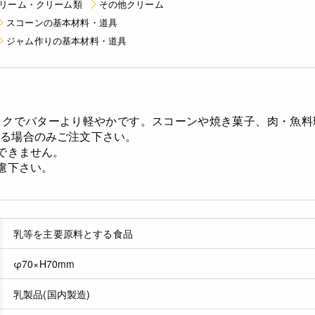
リーム・クリーム類
その他クリーム
スコーンの基本材料・道具
ジャム作りの基本材料・道具
コクでバターより軽やかです。スコーンや焼き菓子、肉・魚料
ける場合のみご注文下さい。
ができません。
慮下さい。
乳等を主要原料とする食品
φ70×H70mm
乳製品(国内製造)