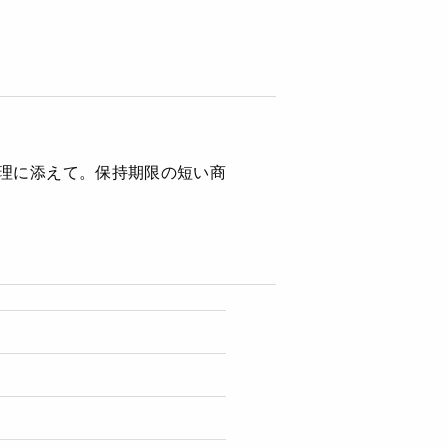
理に添えて。
保持期限の短い商