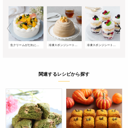
生クリームがだれにくい!サマーショートケーキ
冷凍スポンジシートで簡単!桃とアールグレイのズコットケーキ
冷凍スポンジシートで簡単!重ねるだけのベリーグラスケーキ
関連するレシピから探す