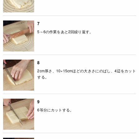
7
5～6の作業をあと2回繰り返す。
8
2cm厚さ、10×15cmほどの大きさにのばし、4辺をカット
する。
9
6等分にカットする。