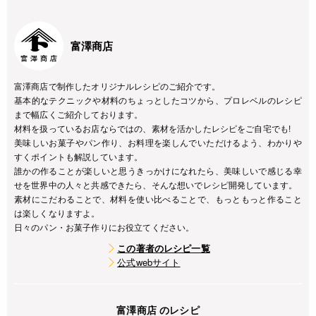
富澤商店
富澤商店で制作したオリジナルレシピのご紹介です。
基本的なテクニックや材料のちょっとしたコツから、プロレベルのレシピ
まで幅広くご紹介しております。
材料を扱っているお店ならではの、素材を活かしたレシピをご自宅でも!
美味しいお菓子やパン作り、お料理を楽しんでいただけるよう、わかりや
すくポイントも解説しています。
誰かの作ることが楽しいと思うきっかけになれたら、美味しいで感じる幸
せを世界中の人々と共感できたら、そんな想いでレシピ開発しています。
素材にこだわることで、材料を使い比べることで、もっともっと作ること
は楽しくなりますよ。
日々のパン・お菓子作りにお役立てください。
この著者のレシピ一覧
公式webサイト
富澤商店 のレシピ