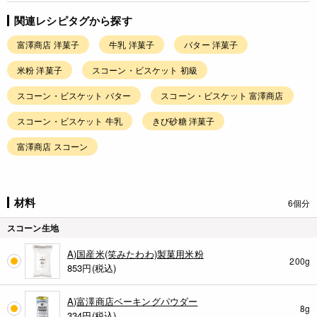
関連レシピタグから探す
富澤商店 洋菓子
牛乳 洋菓子
バター 洋菓子
米粉 洋菓子
スコーン・ビスケット 初級
スコーン・ビスケット バター
スコーン・ビスケット 富澤商店
スコーン・ビスケット 牛乳
きび砂糖 洋菓子
富澤商店 スコーン
材料
6個分
スコーン生地
A)国産米(笑みたわわ)製菓用米粉
200g
853
円(税込)
A)富澤商店ベーキングパウダー
8g
334
円(税込)