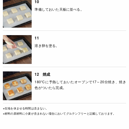
10
準備しておいた天板に並べる。
11
溶き卵を塗る。
12 焼成
180℃に予熱しておいたオーブンで17～20分焼き、焼き
色がついたら完成。
※生地を休ませる時間は含まない。
※材料の原材料に小麦が含まれない場合においてグルテンフリーと記載しております。