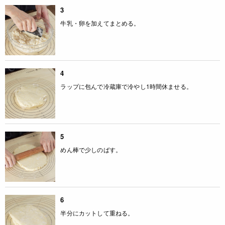
3
牛乳・卵を加えてまとめる。
4
ラップに包んで冷蔵庫で冷やし1時間休ませる。
5
めん棒で少しのばす。
6
半分にカットして重ねる。