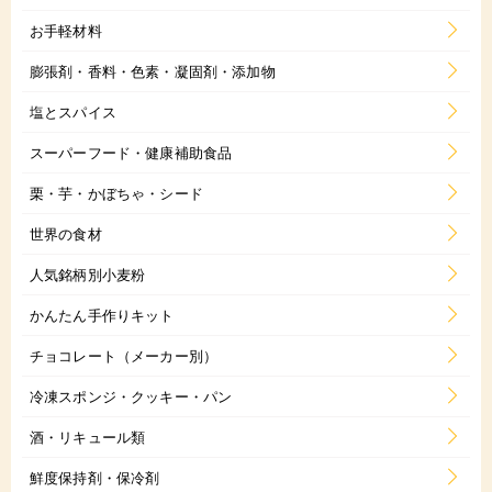
お手軽材料
膨張剤・香料・色素・凝固剤・添加物
塩とスパイス
スーパーフード・健康補助食品
栗・芋・かぼちゃ・シード
世界の食材
人気銘柄別小麦粉
かんたん手作りキット
チョコレート（メーカー別）
冷凍スポンジ・クッキー・パン
酒・リキュール類
鮮度保持剤・保冷剤