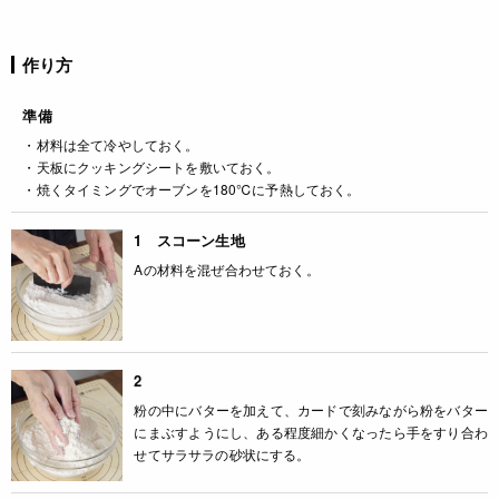
作り方
準備
・材料は全て冷やしておく。
・天板にクッキングシートを敷いておく。
・焼くタイミングでオーブンを180℃に予熱しておく。
1 スコーン生地
Aの材料を混ぜ合わせておく。
2
粉の中にバターを加えて、カードで刻みながら粉をバター
にまぶすようにし、ある程度細かくなったら手をすり合わ
せてサラサラの砂状にする。