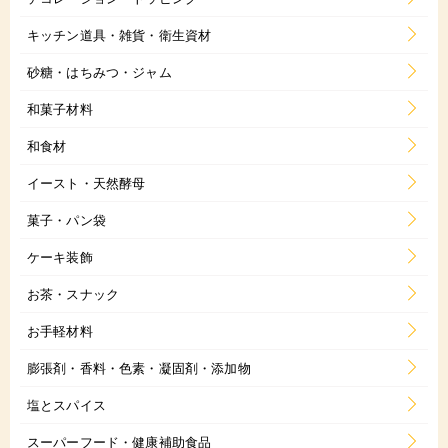
キッチン道具・雑貨・衛生資材
砂糖・はちみつ・ジャム
和菓子材料
和食材
イースト・天然酵母
菓子・パン袋
ケーキ装飾
お茶・スナック
お手軽材料
膨張剤・香料・色素・凝固剤・添加物
塩とスパイス
スーパーフード・健康補助食品