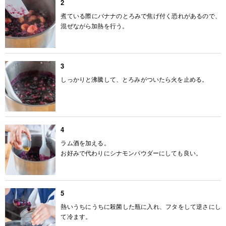
2
煮ている際にバナナのとろみで焦げ付く恐れがあるので、
混ぜながら加熱を行う。
3
しっかりと沸騰して、とろみがついたら火を止める。
4
ラム酒を加える。
お好みで代わりにシナモンパウダーにしても良い。
5
熱いうちにうちに殺菌した瓶に入れ、フタをして逆さにし
て冷ます。