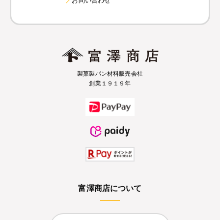
製菓製パン材料販売会社
創業１９１９年
富澤商店について