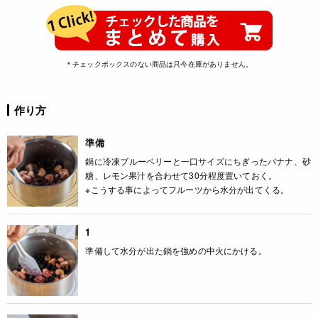
＊チェックボックスのない商品は只今在庫がありません。
作り方
準備
鍋に冷凍ブルーベリーと一口サイズにちぎったバナナ、砂
糖、レモン果汁を合わせて30分程度置いておく。
※こうする事によってフルーツから水分が出てくる。
1
準備して水分が出た鍋を強めの中火にかける。