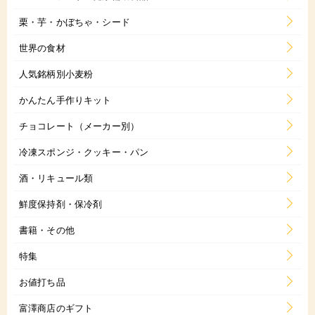
栗・芋・かぼちゃ・シード
世界の食材
人気銘柄別小麦粉
かんたん手作りキット
チョコレート（メーカー別）
冷凍スポンジ・クッキー・パン
酒・リキュール類
鮮度保持剤・保冷剤
書籍・その他
特集
お値打ち品
富澤商店のギフト