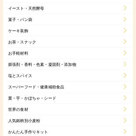
イースト・天然酵母
菓子・パン袋
ケーキ装飾
お茶・スナック
お手軽材料
膨張剤・香料・色素・凝固剤・添加物
塩とスパイス
スーパーフード・健康補助食品
栗・芋・かぼちゃ・シード
世界の食材
人気銘柄別小麦粉
かんたん手作りキット