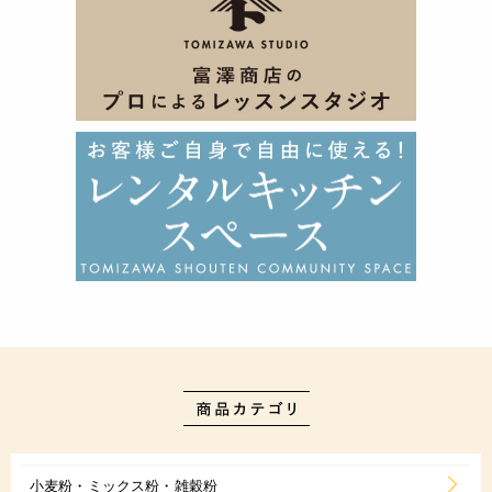
小麦粉・ミックス粉・雑穀粉