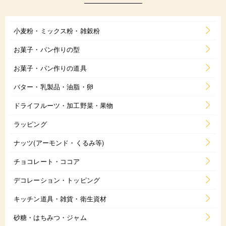
小麦粉・ミックス粉・雑穀粉
お菓子・パン作りの型
お菓子・パン作りの道具
バター・乳製品・油脂・卵
ドライフルーツ・加工野菜・果物
ラッピング
ナッツ(アーモンド・くるみ等)
チョコレート・ココア
デコレーション・トッピング
キッチン道具・雑貨・衛生資材
砂糖・はちみつ・ジャム