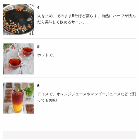
4
火を止め、そのまま5分ほど蒸らす。自然にハーブが沈ん
だら美味しく飲めるサイン。
5
ホットで。
6
アイスで。オレンジジュースやマンゴージュースなどで割
っても美味!