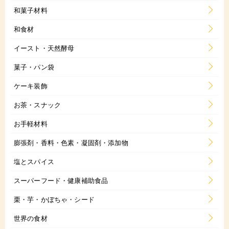
和菓子材料
和食材
イースト・天然酵母
菓子・パン袋
ケーキ装飾
お茶・スナック
お手軽材料
膨張剤・香料・色素・凝固剤・添加物
塩とスパイス
スーパーフード・健康補助食品
栗・芋・かぼちゃ・シード
世界の食材