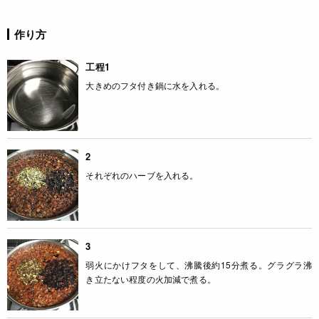
作り方
工程1
大きめのフタ付き鍋に水を入れる。
2
それぞれのハーブを入れる。
3
弱火にかけフタをして、沸騰後約15分煮る。グラグラ沸
き立たない程度の火加減で煮る。