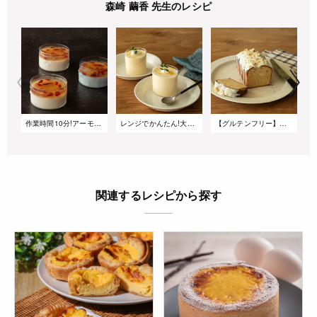
森崎 繭香 先生のレシピ
作業時間10分!アーモンドミルクジャスミンゼリー
レンジでかんたん!大人のレモンババロア
【グルテンフリー】米粉のヘーゼルナッツパウンドケーキ
関連するレシピから探す