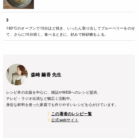
3
180℃のオーブンで15分ほど焼き、いったん取り出してブルーベリーをのせ
て、さらに10分焼く。食べるときに、好みで粉砂糖をふる。
森崎 繭香 先生
レシピ本の出版を中心に、雑誌やWEBへのレシピ提供、
テレビ・ラジオ出演など幅広く活動中。
身近な材料を使った家庭でも作りやすいレシピを心がけています。
この著者のレシピ一覧
公式webサイト