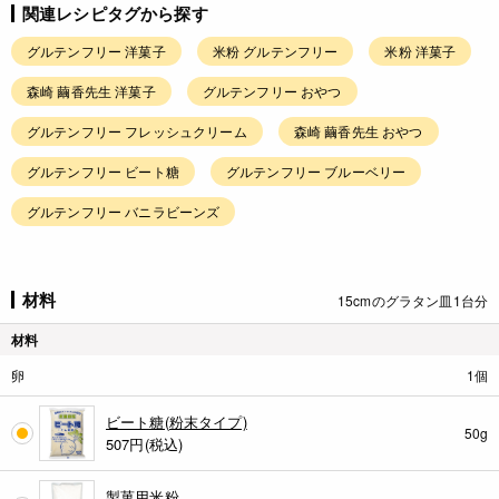
関連レシピタグから探す
グルテンフリー 洋菓子
米粉 グルテンフリー
米粉 洋菓子
森崎 繭香先生 洋菓子
グルテンフリー おやつ
グルテンフリー フレッシュクリーム
森崎 繭香先生 おやつ
グルテンフリー ビート糖
グルテンフリー ブルーベリー
グルテンフリー バニラビーンズ
材料
15cmのグラタン皿1台分
材料
卵
1個
ビート糖(粉末タイプ)
50g
507
円(税込)
製菓用米粉