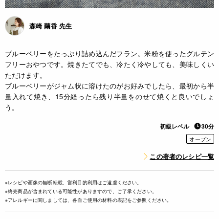
森崎 繭香 先生
ブルーベリーをたっぷり詰め込んだフラン。米粉を使ったグルテン
フリーおやつです。焼きたてでも、冷たく冷やしても、美味しくい
ただけます。
ブルーベリーがジャム状に溶けたのがお好みでしたら、最初から半
量入れて焼き、15分経ったら残り半量をのせて焼くと良いでしょ
う。
初級レベル
30分
オーブン
この著者のレシピ一覧
※レシピや画像の無断転載、営利目的利用はご遠慮ください。
※終売商品が含まれている可能性がありますので、ご了承ください。
※アレルギーに関しましては、各自ご使用の材料の表記をご参照ください。