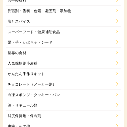
お手軽材料
膨張剤・香料・色素・凝固剤・添加物
塩とスパイス
スーパーフード・健康補助食品
栗・芋・かぼちゃ・シード
世界の食材
人気銘柄別小麦粉
かんたん手作りキット
チョコレート（メーカー別）
冷凍スポンジ・クッキー・パン
酒・リキュール類
鮮度保持剤・保冷剤
書籍・その他