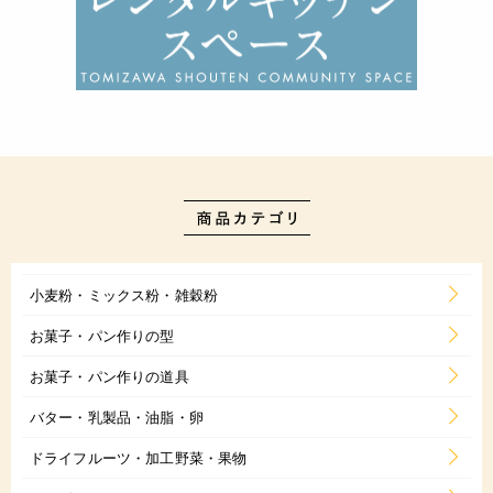
小麦粉・ミックス粉・雑穀粉
お菓子・パン作りの型
お菓子・パン作りの道具
バター・乳製品・油脂・卵
ドライフルーツ・加工野菜・果物